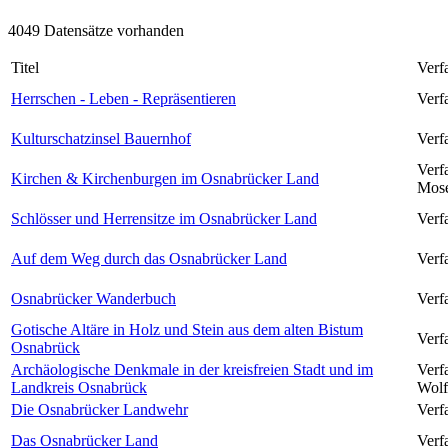
4049 Datensätze vorhanden
Titel
Verf
Herrschen - Leben - Repräsentieren
Verfa
Kulturschatzinsel Bauernhof
Verfa
Verf
Kirchen & Kirchenburgen im Osnabrücker Land
Mos
Schlösser und Herrensitze im Osnabrücker Land
Verf
Auf dem Weg durch das Osnabrücker Land
Verf
Osnabrücker Wanderbuch
Verf
Gotische Altäre in Holz und Stein aus dem alten Bistum
Verf
Osnabrück
Archäologische Denkmale in der kreisfreien Stadt und im
Verf
Landkreis Osnabrück
Wolf
Die Osnabrücker Landwehr
Verf
Das Osnabrücker Land
Verfa