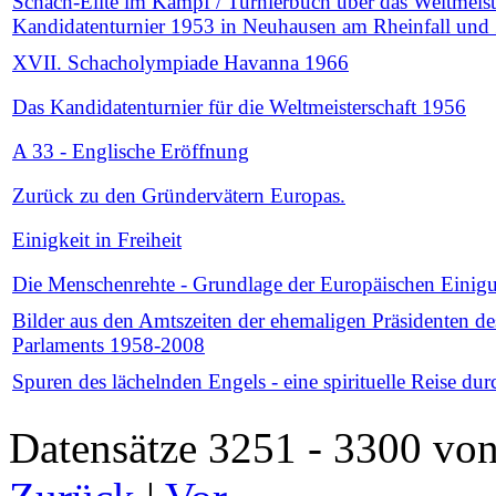
Schach-Elite im Kampf / Turnierbuch über das Weltmeiste
Kandidatenturnier 1953 in Neuhausen am Rheinfall und
XVII. Schacholympiade Havanna 1966
Das Kandidatenturnier für die Weltmeisterschaft 1956
A 33 - Englische Eröffnung
Zurück zu den Gründervätern Europas.
Einigkeit in Freiheit
Die Menschenrehte - Grundlage der Europäischen Einig
Bilder aus den Amtszeiten der ehemaligen Präsidenten d
Parlaments 1958-2008
Spuren des lächelnden Engels - eine spirituelle Reise du
Datensätze 3251 - 3300 