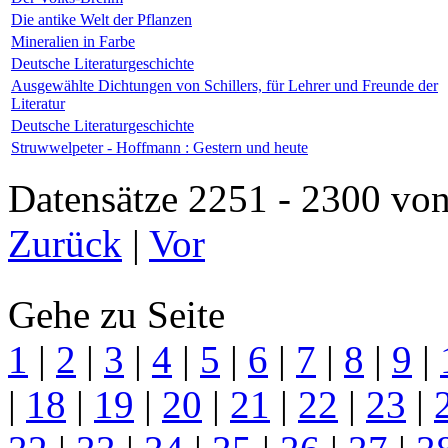
Die antike Welt der Pflanzen
Mineralien in Farbe
Deutsche Literaturgeschichte
Ausgewählte Dichtungen von Schillers, für Lehrer und Freunde der
Literatur
Deutsche Literaturgeschichte
Struwwelpeter - Hoffmann : Gestern und heute
Datensätze 2251 - 2300 
Zurück
|
Vor
Gehe zu Seite
1
|
2
|
3
|
4
|
5
|
6
|
7
|
8
|
9
|
|
18
|
19
|
20
|
21
|
22
|
23
|