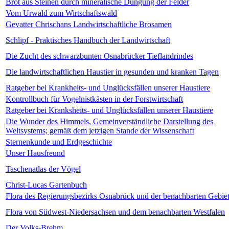
Brot aus Steinen durch mineralische Düngung der Felder
Vom Urwald zum Wirtschaftswald
Gevatter Chrischans Landwirtschaftliche Brosamen
Schlipf - Praktisches Handbuch der Landwirtschaft
Die Zucht des schwarzbunten Osnabrücker Tieflandrindes
Die landwirtschaftlichen Haustier in gesunden und kranken Tagen
Ratgeber bei Krankheits- und Unglücksfällen unserer Haustiere
Kontrollbuch für Vogelnistkästen in der Forstwirtschaft
Ratgeber bei Kranksheits- und Unglücksfällen unserer Haustiere
Die Wunder des Himmels, Gemeinverständliche Darstellung des
Weltsystems; gemäß dem jetzigen Stande der Wissenschaft
Sternenkunde und Erdgeschichte
Unser Hausfreund
Taschenatlas der Vögel
Christ-Lucas Gartenbuch
Flora des Regierungsbezirks Osnabrück und der benachbarten Gebie
Flora von Südwest-Niedersachsen und dem benachbarten Westfalen
Der Volks-Brehm