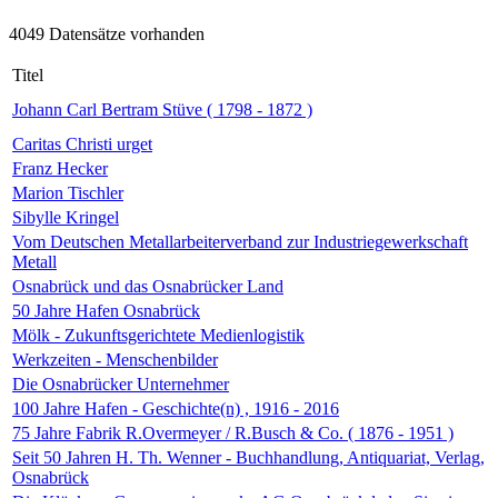
4049 Datensätze vorhanden
Titel
Johann Carl Bertram Stüve ( 1798 - 1872 )
Caritas Christi urget
Franz Hecker
Marion Tischler
Sibylle Kringel
Vom Deutschen Metallarbeiterverband zur Industriegewerkschaft
Metall
Osnabrück und das Osnabrücker Land
50 Jahre Hafen Osnabrück
Mölk - Zukunftsgerichtete Medienlogistik
Werkzeiten - Menschenbilder
Die Osnabrücker Unternehmer
100 Jahre Hafen - Geschichte(n) , 1916 - 2016
75 Jahre Fabrik R.Overmeyer / R.Busch & Co. ( 1876 - 1951 )
Seit 50 Jahren H. Th. Wenner - Buchhandlung, Antiquariat, Verlag,
Osnabrück