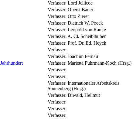
Verfasser:
Lord Jellicoe
Verfasser:
Oberst Bauer
Verfasser:
Otto Zierer
Verfasser:
Dietrich W. Poeck
Verfasser:
Leopold von Ranke
Verfasser:
A. Cl. Scheiblhuber
Verfasser:
Prof. Dr. Ed. Heyck
Verfasser:
Verfasser:
Joachim Fernau
 Jahrhundert
Verfasser:
Marietta Fuhrmann-Koch (Hrsg.)
Verfasser:
Verfasser:
Verfasser:
Internationaler Arbeitskreis
Sonnenberg (Hrsg.)
Verfasser:
Diwald, Hellmut
Verfasser:
Verfasser:
Verfasser: