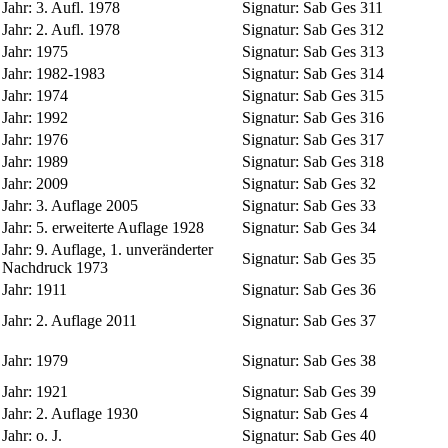
Jahr:
3. Aufl. 1978
Signatur:
Sab Ges 311
Jahr:
2. Aufl. 1978
Signatur:
Sab Ges 312
Jahr:
1975
Signatur:
Sab Ges 313
Jahr:
1982-1983
Signatur:
Sab Ges 314
Jahr:
1974
Signatur:
Sab Ges 315
Jahr:
1992
Signatur:
Sab Ges 316
Jahr:
1976
Signatur:
Sab Ges 317
Jahr:
1989
Signatur:
Sab Ges 318
Jahr:
2009
Signatur:
Sab Ges 32
Jahr:
3. Auflage 2005
Signatur:
Sab Ges 33
Jahr:
5. erweiterte Auflage 1928
Signatur:
Sab Ges 34
Jahr:
9. Auflage, 1. unveränderter
Signatur:
Sab Ges 35
Nachdruck 1973
Jahr:
1911
Signatur:
Sab Ges 36
Jahr:
2. Auflage 2011
Signatur:
Sab Ges 37
Jahr:
1979
Signatur:
Sab Ges 38
Jahr:
1921
Signatur:
Sab Ges 39
Jahr:
2. Auflage 1930
Signatur:
Sab Ges 4
Jahr:
o. J.
Signatur:
Sab Ges 40