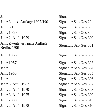
Jahr
Signatur
Jahr:
3. u. 4. Auflage 1897/1901
Signatur:
Sab Ges 29
Jahr:
o.J.
Signatur:
Sab Ges 3
Jahr:
1960
Signatur:
Sab Ges 30
Jahr:
2. Aufl. 1979
Signatur:
Sab Ges 300
Jahr:
Zweite, ergänzte Auflage
Signatur:
Sab Ges 301
Berlin, 1961
Jahr:
1963
Signatur:
Sab Ges 302
Jahr:
1957
Signatur:
Sab Ges 303
Jahr:
Signatur:
Sab Ges 304
Jahr:
1953
Signatur:
Sab Ges 305
Jahr:
Signatur:
Sab Ges 306
Jahr:
3. Aufl. 1982
Signatur:
Sab Ges 307
Jahr:
2. Aufl. 1979
Signatur:
Sab Ges 308
Jahr:
3. Aufl. 1975
Signatur:
Sab Ges 309
Jahr:
2009
Signatur:
Sab Ges 31
Jahr:
2. Aufl. 1978
Signatur:
Sab Ges 310