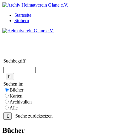
Startseite
Stöbern
Suchbegriff:
Suchen in:
Bücher
Karten
Archivalien
Alle
Suche zurücksetzen
Bücher