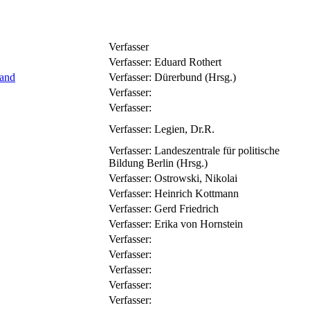
Verfasser
Verfasser:
Eduard Rothert
band
Verfasser:
Dürerbund (Hrsg.)
Verfasser:
Verfasser:
Verfasser:
Legien, Dr.R.
Verfasser:
Landeszentrale für politische
Bildung Berlin (Hrsg.)
Verfasser:
Ostrowski, Nikolai
Verfasser:
Heinrich Kottmann
Verfasser:
Gerd Friedrich
Verfasser:
Erika von Hornstein
Verfasser:
Verfasser:
Verfasser:
Verfasser:
Verfasser: