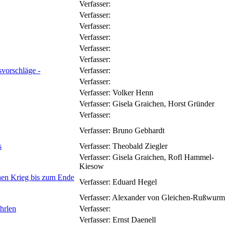
Verfasser:
Verfasser:
Verfasser:
Verfasser:
Verfasser:
Verfasser:
svorschläge -
Verfasser:
Verfasser:
Verfasser:
Volker Henn
Verfasser:
Gisela Graichen, Horst Gründer
Verfasser:
Verfasser:
Bruno Gebhardt
s
Verfasser:
Theobald Ziegler
Verfasser:
Gisela Graichen, Rofl Hammel-
Kiesow
hen Krieg bis zum Ende
Verfasser:
Eduard Hegel
Verfasser:
Alexander von Gleichen-Rußwurm
hrlen
Verfasser:
Verfasser:
Ernst Daenell