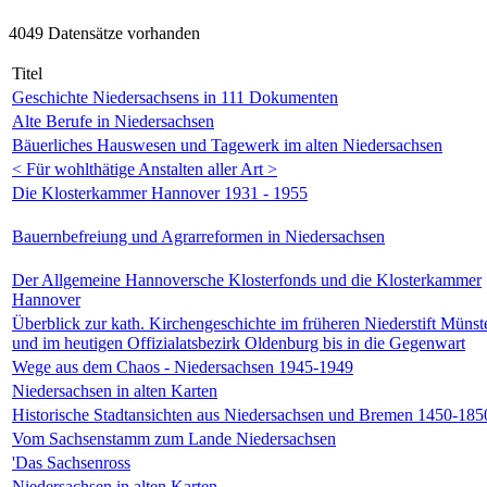
4049 Datensätze vorhanden
Titel
Geschichte Niedersachsens in 111 Dokumenten
Alte Berufe in Niedersachsen
Bäuerliches Hauswesen und Tagewerk im alten Niedersachsen
< Für wohlthätige Anstalten aller Art >
Die Klosterkammer Hannover 1931 - 1955
Bauernbefreiung und Agrarreformen in Niedersachsen
Der Allgemeine Hannoversche Klosterfonds und die Klosterkammer
Hannover
Überblick zur kath. Kirchengeschichte im früheren Niederstift Münst
und im heutigen Offizialatsbezirk Oldenburg bis in die Gegenwart
Wege aus dem Chaos - Niedersachsen 1945-1949
Niedersachsen in alten Karten
Historische Stadtansichten aus Niedersachsen und Bremen 1450-185
Vom Sachsenstamm zum Lande Niedersachsen
'Das Sachsenross
Niedersachsen in alten Karten