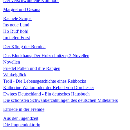
Der verschwundene Kohinoor
Margret und Ossana
Rachele Scarpa
Ins neue Land
Ho Rüd' hoh!
Im tiefen Forst
Der König der Bernina
Das Blockhaus; Der Holzschnitzer; 2 Novellen
Novellen
Friedel Polten und ihre Rangen
Winkelglück
Troll - Die Lebensgeschichte eines Rehbocks
Katherine Walton oder der Rebell von Dorchester
Ewiges Deutschland - Ein deutsches Hausbuch
Die schönsten Schwankerzählungen des deutschen Mittelalters
Elfriede in der Fremde
Aus der Jugendzeit
Die Puppendoktorin