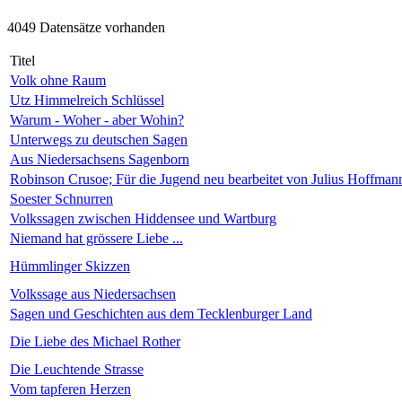
4049 Datensätze vorhanden
Titel
Volk ohne Raum
Utz Himmelreich Schlüssel
Warum - Woher - aber Wohin?
Unterwegs zu deutschen Sagen
Aus Niedersachsens Sagenborn
Robinson Crusoe; Für die Jugend neu bearbeitet von Julius Hoffman
Soester Schnurren
Volkssagen zwischen Hiddensee und Wartburg
Niemand hat grössere Liebe ...
Hümmlinger Skizzen
Volkssage aus Niedersachsen
Sagen und Geschichten aus dem Tecklenburger Land
Die Liebe des Michael Rother
Die Leuchtende Strasse
Vom tapferen Herzen