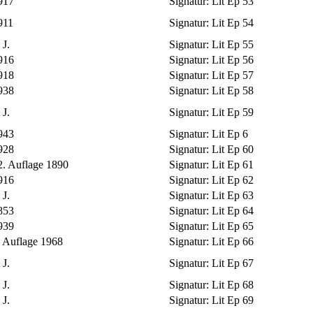
917
Signatur:
Lit Ep 53
911
Signatur:
Lit Ep 54
 J.
Signatur:
Lit Ep 55
916
Signatur:
Lit Ep 56
918
Signatur:
Lit Ep 57
938
Signatur:
Lit Ep 58
 J.
Signatur:
Lit Ep 59
943
Signatur:
Lit Ep 6
928
Signatur:
Lit Ep 60
2. Auflage 1890
Signatur:
Lit Ep 61
916
Signatur:
Lit Ep 62
 J.
Signatur:
Lit Ep 63
853
Signatur:
Lit Ep 64
939
Signatur:
Lit Ep 65
. Auflage 1968
Signatur:
Lit Ep 66
 J.
Signatur:
Lit Ep 67
 J.
Signatur:
Lit Ep 68
 J.
Signatur:
Lit Ep 69