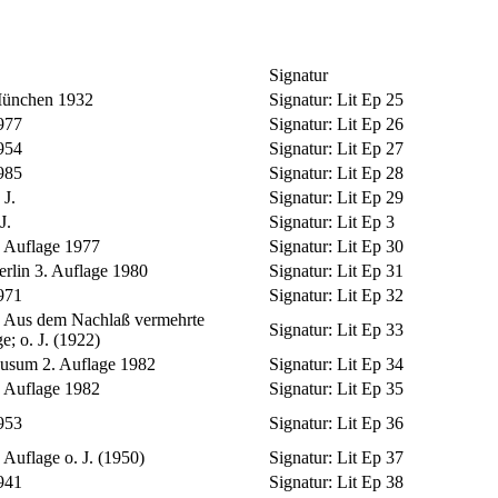
Signatur
ünchen 1932
Signatur:
Lit Ep 25
977
Signatur:
Lit Ep 26
954
Signatur:
Lit Ep 27
985
Signatur:
Lit Ep 28
 J.
Signatur:
Lit Ep 29
J.
Signatur:
Lit Ep 3
. Auflage 1977
Signatur:
Lit Ep 30
erlin 3. Auflage 1980
Signatur:
Lit Ep 31
971
Signatur:
Lit Ep 32
, Aus dem Nachlaß vermehrte
Signatur:
Lit Ep 33
; o. J. (1922)
usum 2. Auflage 1982
Signatur:
Lit Ep 34
. Auflage 1982
Signatur:
Lit Ep 35
953
Signatur:
Lit Ep 36
. Auflage o. J. (1950)
Signatur:
Lit Ep 37
941
Signatur:
Lit Ep 38