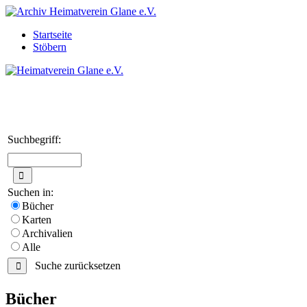
Startseite
Stöbern
Suchbegriff:
Suchen in:
Bücher
Karten
Archivalien
Alle
Suche zurücksetzen
Bücher