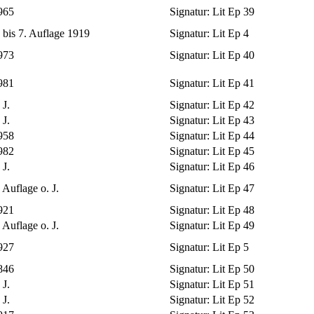
965
Signatur:
Lit Ep 39
. bis 7. Auflage 1919
Signatur:
Lit Ep 4
973
Signatur:
Lit Ep 40
981
Signatur:
Lit Ep 41
 J.
Signatur:
Lit Ep 42
 J.
Signatur:
Lit Ep 43
958
Signatur:
Lit Ep 44
982
Signatur:
Lit Ep 45
 J.
Signatur:
Lit Ep 46
 Auflage o. J.
Signatur:
Lit Ep 47
921
Signatur:
Lit Ep 48
 Auflage o. J.
Signatur:
Lit Ep 49
927
Signatur:
Lit Ep 5
846
Signatur:
Lit Ep 50
 J.
Signatur:
Lit Ep 51
 J.
Signatur:
Lit Ep 52