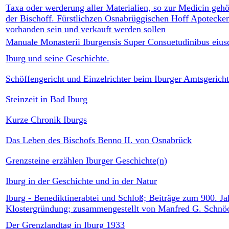
Taxa oder werderung aller Materialien, so zur Medicin gehö
der Bischoff. Fürstlichzen Osnabrüggischen Hoff Apotecken
vorhanden sein und verkauft werden sollen
Manuale Monasterii Iburgensis Super Consuetudinibus eiu
Iburg und seine Geschichte.
Schöffengericht und Einzelrichter beim Iburger Amtsgericht
Steinzeit in Bad Iburg
Kurze Chronik Iburgs
Das Leben des Bischofs Benno II. von Osnabrück
Grenzsteine erzählen Iburger Geschichte(n)
Iburg in der Geschichte und in der Natur
Iburg - Benediktinerabtei und Schloß; Beiträge zum 900. Ja
Klostergründung; zusammengestellt von Manfred G. Schnö
Der Grenzlandtag in Iburg 1933