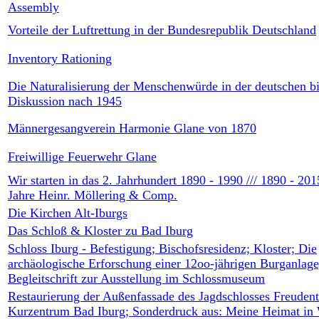
Assembly
Vorteile der Luftrettung in der Bundesrepublik Deutschland
Inventory Rationing
Die Naturalisierung der Menschenwürde in der deutschen b
Diskussion nach 1945
Männergesangverein Harmonie Glane von 1870
Freiwillige Feuerwehr Glane
Wir starten in das 2. Jahrhundert 1890 - 1990 /// 1890 - 201
Jahre Heinr. Möllering & Comp.
Die Kirchen Alt-Iburgs
Das Schloß & Kloster zu Bad Iburg
Schloss Iburg - Befestigung; Bischofsresidenz; Kloster; Die
archäologische Erforschung einer 12oo-jährigen Burganlage
Begleitschrift zur Ausstellung im Schlossmuseum
Restaurierung der Außenfassade des Jagdschlosses Freudent
Kurzentrum Bad Iburg; Sonderdruck aus: Meine Heimat in