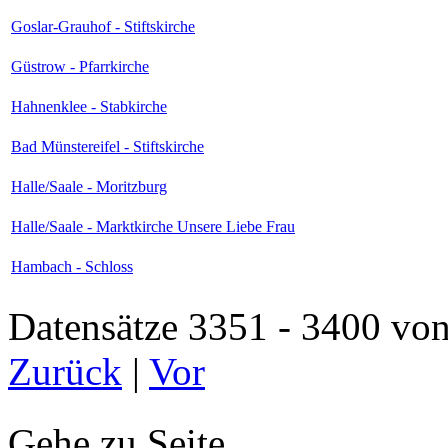
Goslar-Grauhof - Stiftskirche
Güstrow - Pfarrkirche
Hahnenklee - Stabkirche
Bad Münstereifel - Stiftskirche
Halle/Saale - Moritzburg
Halle/Saale - Marktkirche Unsere Liebe Frau
Hambach - Schloss
Datensätze 3351 - 3400 
Zurück
|
Vor
Gehe zu Seite