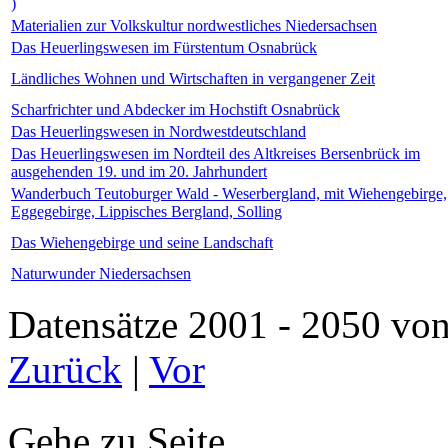
)
Materialien zur Volkskultur nordwestliches Niedersachsen
Das Heuerlingswesen im Fürstentum Osnabrück
Ländliches Wohnen und Wirtschaften in vergangener Zeit
Scharfrichter und Abdecker im Hochstift Osnabrück
Das Heuerlingswesen in Nordwestdeutschland
Das Heuerlingswesen im Nordteil des Altkreises Bersenbrück im
ausgehenden 19. und im 20. Jahrhundert
Wanderbuch Teutoburger Wald - Weserbergland, mit Wiehengebirge,
Eggegebirge, Lippisches Bergland, Solling
Das Wiehengebirge und seine Landschaft
Naturwunder Niedersachsen
Datensätze 2001 - 2050 
Zurück
|
Vor
Gehe zu Seite