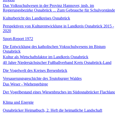
Das Volksschulwesen in der Provinz Hannover, insb. im
Regierungsbezirke Osnabrück ... Zum Gebrauche für Schulvorstände 
Kulturbericht des Landkreises Osnabrück
Perspektiven von Kulturentwicklung in Landkreis Osnabrück 2015 -
2020
Sport-Report 1972
Die Entwicklung des katholischen Voksschulwesens im Bistum
Osnabrück
Kultur als Wirtschaftsfaktor im Landkreis Osnabrück
40 Jahre Niedersächsischer Fußballverband Kreis Osnabrück-Land
Die Vogelwelt des Kreises Bersenbrück
Versauerungsgeschichte des Teutoburger Waldes
Das Weser - Wiehengebirge
Der Vogelbestand eines Wiesenbruches im Südosnabrücker Flachlan
Klima und Energie
Osnabrücker Heimatbuch, 2. Heft die heimatliche Landschaft