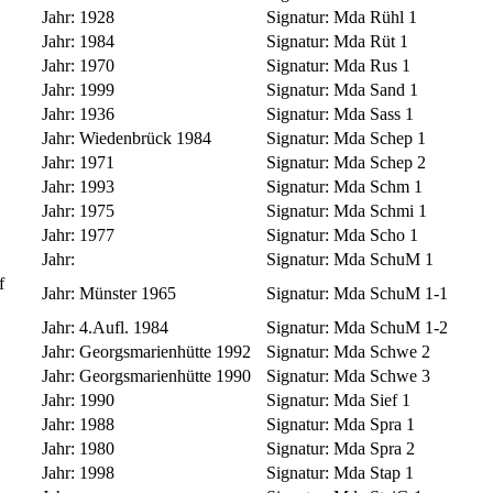
Jahr:
1928
Signatur:
Mda Rühl 1
Jahr:
1984
Signatur:
Mda Rüt 1
Jahr:
1970
Signatur:
Mda Rus 1
Jahr:
1999
Signatur:
Mda Sand 1
Jahr:
1936
Signatur:
Mda Sass 1
Jahr:
Wiedenbrück 1984
Signatur:
Mda Schep 1
Jahr:
1971
Signatur:
Mda Schep 2
Jahr:
1993
Signatur:
Mda Schm 1
Jahr:
1975
Signatur:
Mda Schmi 1
Jahr:
1977
Signatur:
Mda Scho 1
Jahr:
Signatur:
Mda SchuM 1
f
Jahr:
Münster 1965
Signatur:
Mda SchuM 1-1
Jahr:
4.Aufl. 1984
Signatur:
Mda SchuM 1-2
Jahr:
Georgsmarienhütte 1992
Signatur:
Mda Schwe 2
Jahr:
Georgsmarienhütte 1990
Signatur:
Mda Schwe 3
Jahr:
1990
Signatur:
Mda Sief 1
Jahr:
1988
Signatur:
Mda Spra 1
Jahr:
1980
Signatur:
Mda Spra 2
Jahr:
1998
Signatur:
Mda Stap 1