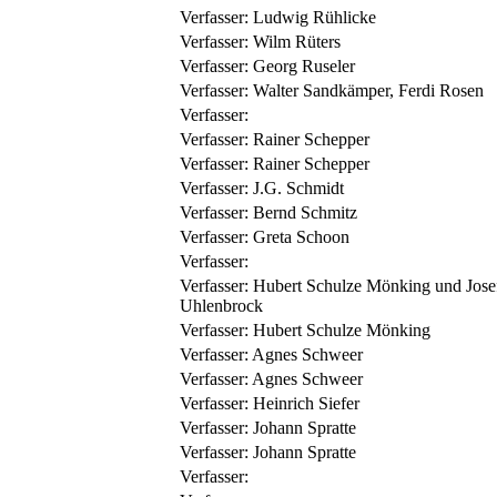
Verfasser:
Ludwig Rühlicke
Verfasser:
Wilm Rüters
Verfasser:
Georg Ruseler
Verfasser:
Walter Sandkämper, Ferdi Rosen
Verfasser:
Verfasser:
Rainer Schepper
Verfasser:
Rainer Schepper
Verfasser:
J.G. Schmidt
Verfasser:
Bernd Schmitz
Verfasser:
Greta Schoon
Verfasser:
Verfasser:
Hubert Schulze Mönking und Jose
Uhlenbrock
Verfasser:
Hubert Schulze Mönking
Verfasser:
Agnes Schweer
Verfasser:
Agnes Schweer
Verfasser:
Heinrich Siefer
Verfasser:
Johann Spratte
Verfasser:
Johann Spratte
Verfasser: