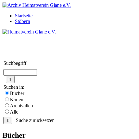
Startseite
Stöbern
Suchbegriff:
Suchen in:
Bücher
Karten
Archivalien
Alle
Suche zurücksetzen
Bücher