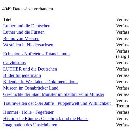
4049 Datensätze vorhanden
Titel
Verfas
Luther und die Deutschen
Verfass
Luther und die Fürsten
Verfass
Benno von Meissen
Verfass
Westfalen in Niedersachsen
Verfass
Verfas
Echnaton - Nofretete - Tutanchamun
(Hrsg.)
Calvinismus
Verfass
LUTHER und die Deutschen
Verfass
Bilder für jedermann
Verfas
Kalender in Westfalen - Dokumentation -
Verfass
Museen im Osnabrücker Land
Verfass
Geschichte der Stadt Münster im Stadtmuseum Münster
Verfass
Verfas
Traumwelten der 50er Jahre - Puppenwelt und Wirklichkeit -
Tremme
Himmel - Hölle - Fegefeuer
Verfass
Historische Räume : Osnabrück und die Hanse
Verfass
Imagination des Unsichtbaren
Verfass