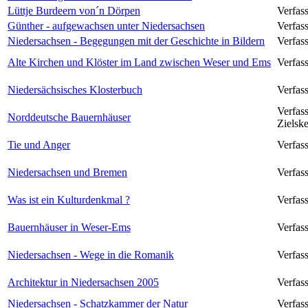
Lüttje Burdeern von´n Dörpen
Verfas
Günther - aufgewachsen unter Niedersachsen
Verfas
Niedersachsen - Begegungen mit der Geschichte in Bildern
Verfas
Alte Kirchen und Klöster im Land zwischen Weser und Ems
Verfas
Niedersächsisches Klosterbuch
Verfass
Verfas
Norddeutsche Bauernhäuser
Zielsk
Tie und Anger
Verfas
Niedersachsen und Bremen
Verfass
Was ist ein Kulturdenkmal ?
Verfass
Bauernhäuser in Weser-Ems
Verfas
Niedersachsen - Wege in die Romanik
Verfass
Architektur in Niedersachsen 2005
Verfass
Niedersachsen - Schatzkammer der Natur
Verfas