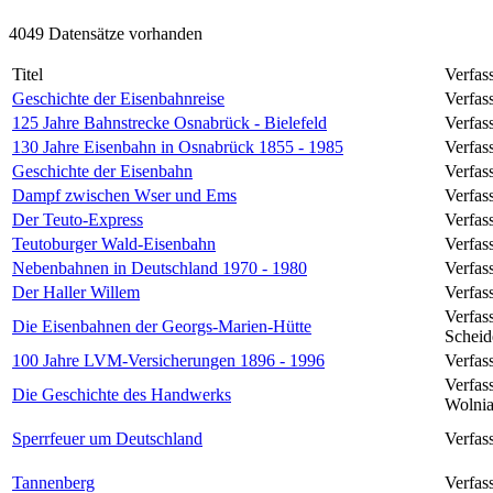
4049 Datensätze vorhanden
Titel
Verfas
Geschichte der Eisenbahnreise
Verfas
125 Jahre Bahnstrecke Osnabrück - Bielefeld
Verfas
130 Jahre Eisenbahn in Osnabrück 1855 - 1985
Verfass
Geschichte der Eisenbahn
Verfas
Dampf zwischen Wser und Ems
Verfas
Der Teuto-Express
Verfas
Teutoburger Wald-Eisenbahn
Verfass
Nebenbahnen in Deutschland 1970 - 1980
Verfas
Der Haller Willem
Verfas
Verfas
Die Eisenbahnen der Georgs-Marien-Hütte
Schei
100 Jahre LVM-Versicherungen 1896 - 1996
Verfas
Verfas
Die Geschichte des Handwerks
Wolni
Sperrfeuer um Deutschland
Verfas
Tannenberg
Verfas