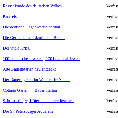
Rassenkunde des deutschen Volkes
Verfas
Paracelsus
Verfas
Die deutsche Gegenwartsdichtung
Verfas
Die Germanen auf deutschem Boden
Verfas
Der totale Krieg
Verfas
100 botanische Juwelen ; 100 botanical Jewels
Verfas
Alte Bauerngärten neu entdeckt
Verfas
Der Bauerngarten im Wandel der Zeiten
Verfas
Cottage-Gärten --- Bauerngärten
Verfas
Schmetterlinge, Käfer und andere Insekten
Verfas
Die St. Petersburger Aquarelle
Verfas