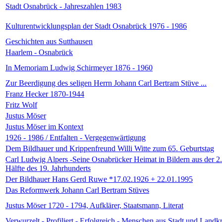
Stadt Osnabrück - Jahreszahlen 1983
Kulturentwicklungsplan der Stadt Osnabrück 1976 - 1986
Geschichten aus Sutthausen
Haarlem - Osnabrück
In Memoriam Ludwig Schirmeyer 1876 - 1960
Zur Beerdigung des seligen Herrn Johann Carl Bertram Stüve ...
Franz Hecker 1870-1944
Fritz Wolf
Justus Möser
Justus Möser im Kontext
1926 - 1986 / Entfalten - Vergegenwärtigung
Dem Bildhauer und Krippenfreund Willi Witte zum 65. Geburtstag
Carl Ludwig Alpers -Seine Osnabrücker Heimat in Bildern aus der 2.
Hälfte des 19. Jahrhunderts
Der Bildhauer Hans Gerd Ruwe *17.02.1926 + 22.01.1995
Das Reformwerk Johann Carl Bertram Stüves
Justus Möser 1720 - 1794, Aufklärer, Staatsmann, Literat
Verwurzelt - Profiliert - Erfolgreich - Menschen aus Stadt und Landkr