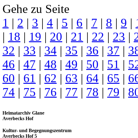
Gehe zu Seite
1
|
2
|
3
|
4
|
5
|
6
|
7
|
8
|
9
|
|
18
|
19
|
20
|
21
|
22
|
23
|
32
|
33
|
34
|
35
|
36
|
37
|
3
46
|
47
|
48
|
49
|
50
|
51
|
5
60
|
61
|
62
|
63
|
64
|
65
|
6
74
|
75
|
76
|
77
|
78
|
79
|
8
Heimatarchiv Glane
Averbecks Hof
Kultur- und Begegnungszentrum
Averbecks Hof 5