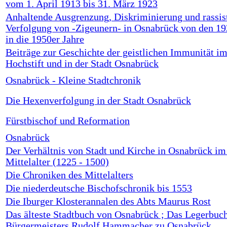
vom 1. April 1913 bis 31. März 1923
Anhaltende Ausgrenzung, Diskriminierung und rassis
Verfolgung von -Zigeunern- in Osnabrück von den 19
in die 1950er Jahre
Beiträge zur Geschichte der geistlichen Immunität i
Hochstift und in der Stadt Osnabrück
Osnabrück - Kleine Stadtchronik
Die Hexenverfolgung in der Stadt Osnabrück
Fürstbischof und Reformation
Osnabrück
Der Verhältnis von Stadt und Kirche in Osnabrück im
Mittelalter (1225 - 1500)
Die Chroniken des Mittelalters
Die niederdeutsche Bischofschronik bis 1553
Die Iburger Klosterannalen des Abts Maurus Rost
Das älteste Stadtbuch von Osnabrück ; Das Legerbuc
Bürgermeisters Rudolf Hammacher zu Osnabrück