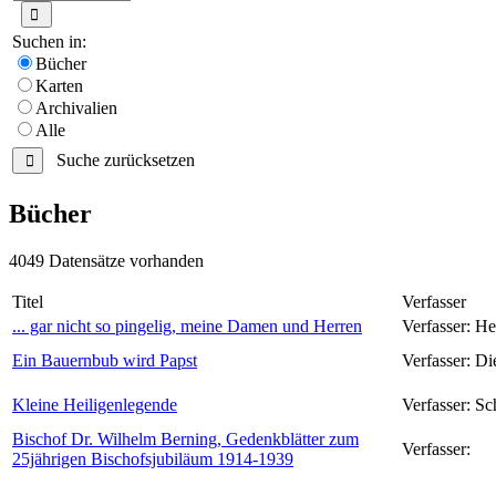
Suchen in:
Bücher
Karten
Archivalien
Alle
Suche zurücksetzen
Bücher
4049 Datensätze vorhanden
Titel
Verfasser
... gar nicht so pingelig, meine Damen und Herren
Verfasser:
He
Ein Bauernbub wird Papst
Verfasser:
Di
Kleine Heiligenlegende
Verfasser:
Sc
Bischof Dr. Wilhelm Berning, Gedenkblätter zum
Verfasser:
25jährigen Bischofsjubiläum 1914-1939