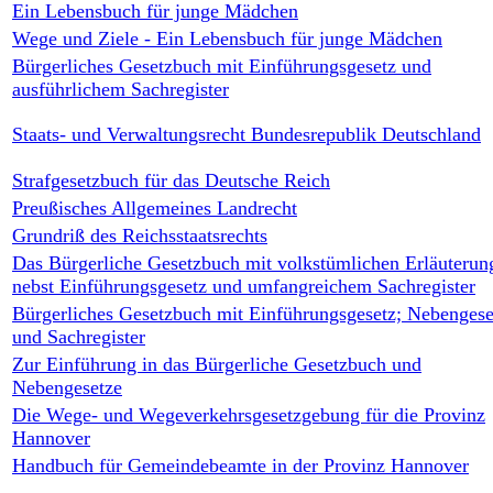
Ein Lebensbuch für junge Mädchen
Wege und Ziele - Ein Lebensbuch für junge Mädchen
Bürgerliches Gesetzbuch mit Einführungsgesetz und
ausführlichem Sachregister
Staats- und Verwaltungsrecht Bundesrepublik Deutschland
Strafgesetzbuch für das Deutsche Reich
Preußisches Allgemeines Landrecht
Grundriß des Reichsstaatsrechts
Das Bürgerliche Gesetzbuch mit volkstümlichen Erläuterun
nebst Einführungsgesetz und umfangreichem Sachregister
Bürgerliches Gesetzbuch mit Einführungsgesetz; Nebengese
und Sachregister
Zur Einführung in das Bürgerliche Gesetzbuch und
Nebengesetze
Die Wege- und Wegeverkehrsgesetzgebung für die Provinz
Hannover
Handbuch für Gemeindebeamte in der Provinz Hannover