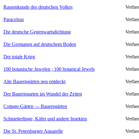
Rassenkunde des deutschen Volkes
Verfas
Paracelsus
Verfas
Die deutsche Gegenwartsdichtung
Verfas
Die Germanen auf deutschem Boden
Verfas
Der totale Krieg
Verfas
100 botanische Juwelen ; 100 botanical Jewels
Verfas
Alte Bauerngärten neu entdeckt
Verfas
Der Bauerngarten im Wandel der Zeiten
Verfas
Cottage-Gärten --- Bauerngärten
Verfas
Schmetterlinge, Käfer und andere Insekten
Verfas
Die St. Petersburger Aquarelle
Verfas