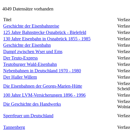
4049 Datensätze vorhanden
Titel
Verfas
Geschichte der Eisenbahnreise
Verfas
125 Jahre Bahnstrecke Osnabrück - Bielefeld
Verfas
130 Jahre Eisenbahn in Osnabrück 1855 - 1985
Verfass
Geschichte der Eisenbahn
Verfas
Dampf zwischen Wser und Ems
Verfas
Der Teuto-Express
Verfas
Teutoburger Wald-Eisenbahn
Verfass
Nebenbahnen in Deutschland 1970 - 1980
Verfas
Der Haller Willem
Verfas
Verfas
Die Eisenbahnen der Georgs-Marien-Hütte
Schei
100 Jahre LVM-Versicherungen 1896 - 1996
Verfas
Verfas
Die Geschichte des Handwerks
Wolni
Sperrfeuer um Deutschland
Verfas
Tannenberg
Verfas