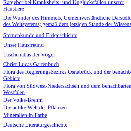
Ratgeber bei Kranksheits- und Unglücksfällen unserer
Haustiere
Die Wunder des Himmels, Gemeinverständliche Darstell
des Weltsystems; gemäß dem jetzigen Stande der Wissens
Sternenkunde und Erdgeschichte
Unser Hausfreund
Taschenatlas der Vögel
Christ-Lucas Gartenbuch
Flora des Regierungsbezirks Osnabrück und der benachb
Gebiete
Flora von Südwest-Niedersachsen und dem benachbarte
Westfalen
Der Volks-Brehm
Die antike Welt der Pflanzen
Mineralien in Farbe
Deutsche Literaturgeschichte