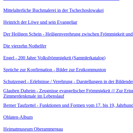
Mittelalterliche Buchmalerei in der Tschechoslowakei
Heinrich der Löwe und sein Evangeliar
Der Heiligen Schein - Heiligenverehrung zwischen Frömmigkeit und
Die vierzehn Nothelfer
Engel - 200 Jahre Volksfrömmigkeit (Sammlerkatalog)
Sprüche zur Konfirmation - Bilder zur Erstkommunion
Schutzengel - Erlebnisse / Verehrung - Darstellungen in der Bildend
Glauben Daheim - Zeugnisse evangelischer Frömmigkeit /// Zur Erin
Zimmerdenkmale im Lebenslauf
Berner Taufzettel - Funktionen und Formen vom 17. bis 19, Jahrhund
Oblaten-Album
Heimatmuseum Oberammergau