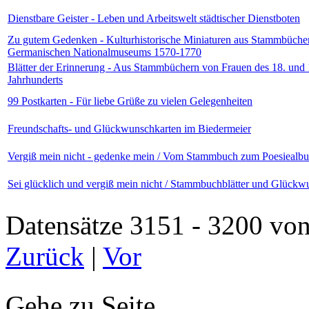
Dienstbare Geister - Leben und Arbeitswelt städtischer Dienstboten
Zu gutem Gedenken - Kulturhistorische Miniaturen aus Stammbüche
Germanischen Nationalmuseums 1570-1770
Blätter der Erinnerung - Aus Stammbüchern von Frauen des 18. und 
Jahrhunderts
99 Postkarten - Für liebe Grüße zu vielen Gelegenheiten
Freundschafts- und Glückwunschkarten im Biedermeier
Vergiß mein nicht - gedenke mein / Vom Stammbuch zum Poesiealb
Sei glücklich und vergiß mein nicht / Stammbuchblätter und Glückw
Datensätze 3151 - 3200 
Zurück
|
Vor
Gehe zu Seite