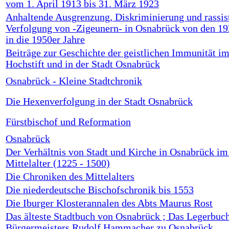
vom 1. April 1913 bis 31. März 1923
Anhaltende Ausgrenzung, Diskriminierung und rassis
Verfolgung von -Zigeunern- in Osnabrück von den 19
in die 1950er Jahre
Beiträge zur Geschichte der geistlichen Immunität i
Hochstift und in der Stadt Osnabrück
Osnabrück - Kleine Stadtchronik
Die Hexenverfolgung in der Stadt Osnabrück
Fürstbischof und Reformation
Osnabrück
Der Verhältnis von Stadt und Kirche in Osnabrück im
Mittelalter (1225 - 1500)
Die Chroniken des Mittelalters
Die niederdeutsche Bischofschronik bis 1553
Die Iburger Klosterannalen des Abts Maurus Rost
Das älteste Stadtbuch von Osnabrück ; Das Legerbuc
Bürgermeisters Rudolf Hammacher zu Osnabrück