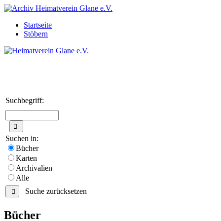
Startseite
Stöbern
Suchbegriff:
Suchen in:
Bücher
Karten
Archivalien
Alle
Suche zurücksetzen
Bücher