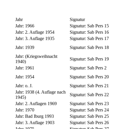
Jahr
Signatur
Jahr:
1966
Signatur:
Sab Pers 15
Jahr:
2. Auflage 1954
Signatur:
Sab Pers 16
Jahr:
3. Auflage 1935
Signatur:
Sab Pers 17
Jahr:
1939
Signatur:
Sab Pers 18
Jahr:
(Kriegsweihnacht
Signatur:
Sab Pers 19
1940)
Jahr:
1961
Signatur:
Sab Pers 2
Jahr:
1954
Signatur:
Sab Pers 20
Jahr:
o. J.
Signatur:
Sab Pers 21
Jahr:
1938 (4. Auflage nach
Signatur:
Sab Pers 22
1945)
Jahr:
2. Auflagen 1969
Signatur:
Sab Pers 23
Jahr:
1970
Signatur:
Sab Pers 24
Jahr:
Bad Iburg 1993
Signatur:
Sab Pers 25
Jahr:
3. Auflage 1903
Signatur:
Sab Pers 26
Jahr:
1975
Signatur:
Sab Pers 27