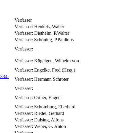
Verfasser
Verfasser:
Henkels, Walter
Verfasser:
Diethelm, P.Walter
Verfasser:
Schöning, P.Paulinus
Verfasser:
Verfasser:
Kügelgen, Wilhelm von
Verfasser:
Engelke, Fred (Hrsg.)
1834-
Verfasser:
Hermann Schröter
Verfasser:
Verfasser:
Ortner, Eugen
Verfasser:
Schomburg, Eberhard
Verfasser:
Riedel, Gerhard
Verfasser:
Dalsing, Alfons
Verfasser:
Weber, G. Anton
Verfasser: