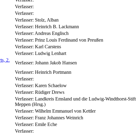
Verfasser:
Verfasser:
Verfasser:
Stolz, Alban
Verfasser:
Heinrich B. Lackmann
Verfasser:
Andreas Englisch
Verfasser:
Prinz Louis Ferdinand von Preußen
Verfasser:
Karl Carstens
Verfasser:
Ludwig Lenhart
s, 2.
Verfasser:
Johann Jakob Hansen
Verfasser:
Heinrich Portmann
Verfasser:
Verfasser:
Karen Schaelow
Verfasser:
Rüdiger Drews
Verfasser:
Landkreis Emsland und die Ludwig-Windthorst-Stift
Meppen (Hrsg.)
Verfasser:
Wilhelm Emmanuel von Kettler
Verfasser:
Franz Johannes Weinrich
Verfasser:
Emile Eche
Verfasser: