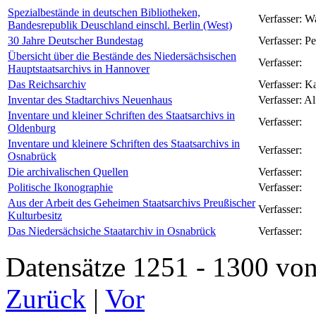
Spezialbestände in deutschen Bibliotheken,
Verfasser:
Wa
Bandesrepublik Deuschland einschl. Berlin (West)
30 Jahre Deutscher Bundestag
Verfasser:
Pe
Übersicht über die Bestände des Niedersächsischen
Verfasser:
Hauptstaatsarchivs in Hannover
Das Reichsarchiv
Verfasser:
Ka
Inventar des Stadtarchivs Neuenhaus
Verfasser:
Al
Inventare und kleiner Schriften des Staatsarchivs in
Verfasser:
Oldenburg
Inventare und kleinere Schriften des Staatsarchivs in
Verfasser:
Osnabrück
Die archivalischen Quellen
Verfasser:
Politische Ikonographie
Verfasser:
Aus der Arbeit des Geheimen Staatsarchivs Preußischer
Verfasser:
Kulturbesitz
Das Niedersächsiche Staatarchiv in Osnabrück
Verfasser:
Datensätze 1251 - 1300 
Zurück
|
Vor