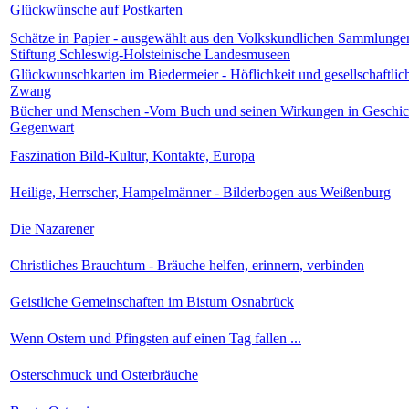
Glückwünsche auf Postkarten
Schätze in Papier - ausgewählt aus den Volkskundlichen Sammlunge
Stiftung Schleswig-Holsteinische Landesmuseen
Glückwunschkarten im Biedermeier - Höflichkeit und gesellschaftlic
Zwang
Bücher und Menschen -Vom Buch und seinen Wirkungen in Geschic
Gegenwart
Faszination Bild-Kultur, Kontakte, Europa
Heilige, Herrscher, Hampelmänner - Bilderbogen aus Weißenburg
Die Nazarener
Christliches Brauchtum - Bräuche helfen, erinnern, verbinden
Geistliche Gemeinschaften im Bistum Osnabrück
Wenn Ostern und Pfingsten auf einen Tag fallen ...
Osterschmuck und Osterbräuche