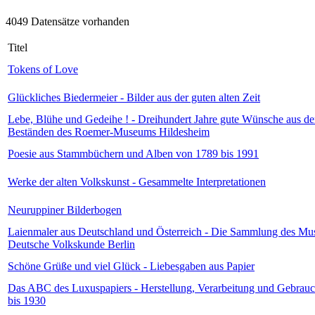
4049 Datensätze vorhanden
Titel
Tokens of Love
Glückliches Biedermeier - Bilder aus der guten alten Zeit
Lebe, Blühe und Gedeihe ! - Dreihundert Jahre gute Wünsche aus d
Beständen des Roemer-Museums Hildesheim
Poesie aus Stammbüchern und Alben von 1789 bis 1991
Werke der alten Volkskunst - Gesammelte Interpretationen
Neuruppiner Bilderbogen
Laienmaler aus Deutschland und Österreich - Die Sammlung des Mu
Deutsche Volkskunde Berlin
Schöne Grüße und viel Glück - Liebesgaben aus Papier
Das ABC des Luxuspapiers - Herstellung, Verarbeitung und Gebrau
bis 1930