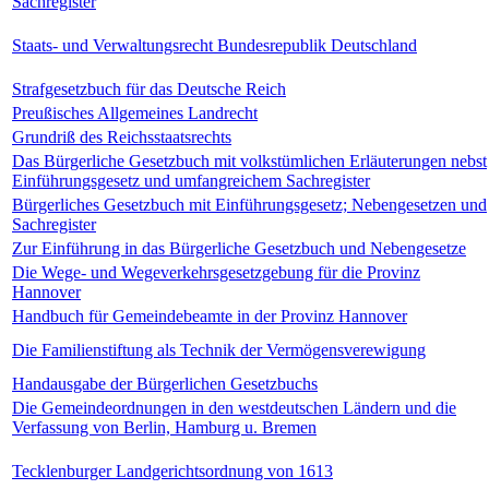
Sachregister
Staats- und Verwaltungsrecht Bundesrepublik Deutschland
Strafgesetzbuch für das Deutsche Reich
Preußisches Allgemeines Landrecht
Grundriß des Reichsstaatsrechts
Das Bürgerliche Gesetzbuch mit volkstümlichen Erläuterungen nebst
Einführungsgesetz und umfangreichem Sachregister
Bürgerliches Gesetzbuch mit Einführungsgesetz; Nebengesetzen und
Sachregister
Zur Einführung in das Bürgerliche Gesetzbuch und Nebengesetze
Die Wege- und Wegeverkehrsgesetzgebung für die Provinz
Hannover
Handbuch für Gemeindebeamte in der Provinz Hannover
Die Familienstiftung als Technik der Vermögensverewigung
Handausgabe der Bürgerlichen Gesetzbuchs
Die Gemeindeordnungen in den westdeutschen Ländern und die
Verfassung von Berlin, Hamburg u. Bremen
Tecklenburger Landgerichtsordnung von 1613