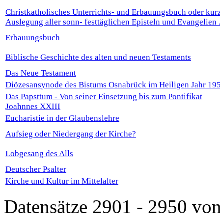
Christkatholisches Unterrichts- und Erbauungsbuch oder kur
Auslegung aller sonn- festtäglichen Episteln und Evangelien .
Erbauungsbuch
Biblische Geschichte des alten und neuen Testaments
Das Neue Testament
Diözesansynode des Bistums Osnabrück im Heiligen Jahr 19
Das Papsttum - Von seiner Einsetzung bis zum Pontifikat
Joahnnes XXIII
Eucharistie in der Glaubenslehre
Aufsieg oder Niedergang der Kirche?
Lobgesang des Alls
Deutscher Psalter
Kirche und Kultur im Mittelalter
Datensätze 2901 - 2950 