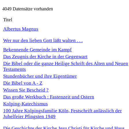
4049 Datensätze vorhanden
Titel
Albertus Magnus
Wer nur den lieben Gott läßt walten . . .
Bekennende Gemeinde im Kampf
Das Zeugnis der Kirche in der Gegenwart
Die Bibel oder die ganze Heilige Schrift des Alten und Neuen
Testaments
Stundenbücher und ihre Eigentümer
Die Bibel von A - Z
Wissen Sie Bescheid ?
Das große Werkbuch : Fastenzeit und Ostern
Kolping-Katechismus
100 Jahre Kolpingsfamilie Köln, Festschrift anlässlich der
Jubelfeier Pfingsten 1949
Die Geschichte der Kirche Jesu Christi für Kirche und Haus