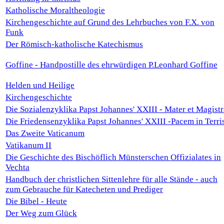
Katholische Moraltheologie
Kirchengeschichte auf Grund des Lehrbuches von F.X. von
Funk
Der Römisch-katholische Katechismus
Goffine - Handpostille des ehrwürdigen P.Leonhard Goffine
Helden und Heilige
Kirchengeschichte
Die Sozialenzyklika Papst Johannes' XXIII - Mater et Magistr
Die Friedensenzyklika Papst Johannes' XXIII -Pacem in Terri
Das Zweite Vaticanum
Vatikanum II
Die Geschichte des Bischöflich Münsterschen Offizialates in
Vechta
Handbuch der christlichen Sittenlehre für alle Stände - auch
zum Gebrauche für Katecheten und Prediger
Die Bibel - Heute
Der Weg zum Glück