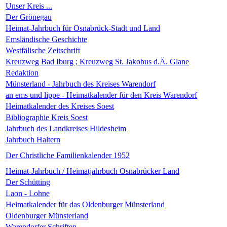
Unser Kreis ...
Der Grönegau
Heimat-Jahrbuch für Osnabrück-Stadt und Land
Emsländische Geschichte
Westfälische Zeitschrift
Kreuzweg Bad Iburg ; Kreuzweg St. Jakobus d.Ä. Glane
Redaktion
Münsterland - Jahrbuch des Kreises Warendorf
an ems und lippe - Heimatkalender für den Kreis Warendorf
Heimatkalender des Kreises Soest
Bibliographie Kreis Soest
Jahrbuch des Landkreises Hildesheim
Jahrbuch Haltern
Der Christliche Familienkalender 1952
Heimat-Jahrbuch / Heimatjahrbuch Osnabrücker Land
Der Schütting
Laon - Lohne
Heimatkalender für das Oldenburger Münsterland
Oldenburger Münsterland
Warendorfer Schriften