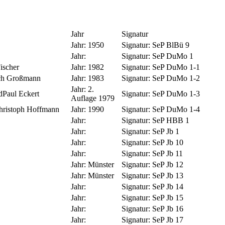
Jahr
Signatur
Jahr:
1950
Signatur:
SeP BlBü 9
Jahr:
Signatur:
SeP DuMo 1
ischer
Jahr:
1982
Signatur:
SeP DuMo 1-1
ich Großmann
Jahr:
1983
Signatur:
SeP DuMo 1-2
Jahr:
2.
dPaul Eckert
Signatur:
SeP DuMo 1-3
Auflage 1979
hristoph Hoffmann
Jahr:
1990
Signatur:
SeP DuMo 1-4
Jahr:
Signatur:
SeP HBB 1
Jahr:
Signatur:
SeP Jb 1
Jahr:
Signatur:
SeP Jb 10
Jahr:
Signatur:
SeP Jb 11
Jahr:
Münster
Signatur:
SeP Jb 12
Jahr:
Münster
Signatur:
SeP Jb 13
Jahr:
Signatur:
SeP Jb 14
Jahr:
Signatur:
SeP Jb 15
Jahr:
Signatur:
SeP Jb 16
Jahr:
Signatur:
SeP Jb 17