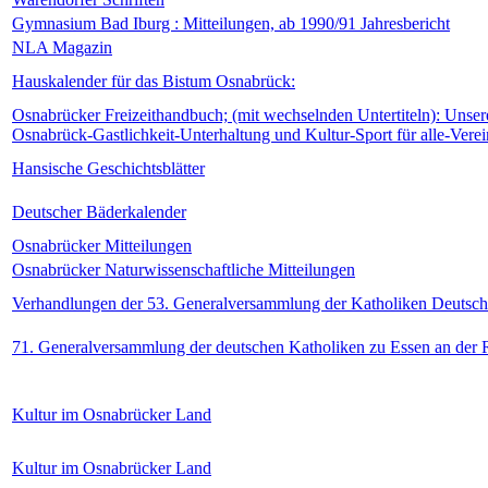
Gymnasium Bad Iburg : Mitteilungen, ab 1990/91 Jahresbericht
NLA Magazin
Hauskalender für das Bistum Osnabrück:
Osnabrücker Freizeithandbuch; (mit wechselnden Untertiteln): Uns
Osnabrück-Gastlichkeit-Unterhaltung und Kultur-Sport für alle-Ver
Hansische Geschichtsblätter
Deutscher Bäderkalender
Osnabrücker Mitteilungen
Osnabrücker Naturwissenschaftliche Mitteilungen
Verhandlungen der 53. Generalversammlung der Katholiken Deutsch
71. Generalversammlung der deutschen Katholiken zu Essen an der 
Kultur im Osnabrücker Land
Kultur im Osnabrücker Land