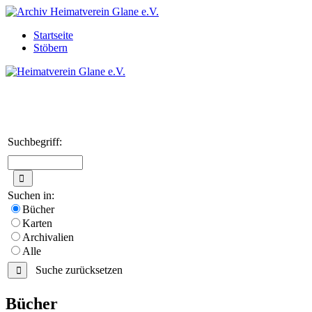
Startseite
Stöbern
Suchbegriff:
Suchen in:
Bücher
Karten
Archivalien
Alle
Suche zurücksetzen
Bücher