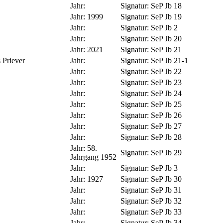
Jahr:
Signatur:
SeP Jb 18
Jahr:
1999
Signatur:
SeP Jb 19
Jahr:
Signatur:
SeP Jb 2
Jahr:
Signatur:
SeP Jb 20
Jahr:
2021
Signatur:
SeP Jb 21
 Priever
Jahr:
Signatur:
SeP Jb 21-1
Jahr:
Signatur:
SeP Jb 22
Jahr:
Signatur:
SeP Jb 23
Jahr:
Signatur:
SeP Jb 24
Jahr:
Signatur:
SeP Jb 25
Jahr:
Signatur:
SeP Jb 26
Jahr:
Signatur:
SeP Jb 27
Jahr:
Signatur:
SeP Jb 28
Jahr:
58.
Signatur:
SeP Jb 29
Jahrgang 1952
Jahr:
Signatur:
SeP Jb 3
Jahr:
1927
Signatur:
SeP Jb 30
Jahr:
Signatur:
SeP Jb 31
Jahr:
Signatur:
SeP Jb 32
Jahr:
Signatur:
SeP Jb 33
Jahr:
Signatur:
SeP Jb 34