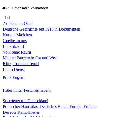
4049 Datensätze vorhanden
Titel
Artillerie im Osten
Deutsche Geschichte seit 1918 in Dokumenten
Nur ein Mädchen
Goethe an uns
Lüderitzland
Volk ohne Raum
Mit den Panzern in Ost und West
Ritter, Tod und Teufel
HJ im Dienst
Prinz Eugen
Hitler hinter Festungsmauern
Sperrfeuer um Deutschland
Politischer Handatlas, Deutsches Reich, Europa, Erdteile
Der rote Kampfflieger