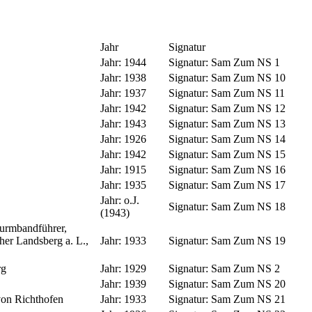
Jahr
Signatur
Jahr:
1944
Signatur:
Sam Zum NS 1
Jahr:
1938
Signatur:
Sam Zum NS 10
Jahr:
1937
Signatur:
Sam Zum NS 11
Jahr:
1942
Signatur:
Sam Zum NS 12
Jahr:
1943
Signatur:
Sam Zum NS 13
Jahr:
1926
Signatur:
Sam Zum NS 14
Jahr:
1942
Signatur:
Sam Zum NS 15
Jahr:
1915
Signatur:
Sam Zum NS 16
Jahr:
1935
Signatur:
Sam Zum NS 17
Jahr:
o.J.
Signatur:
Sam Zum NS 18
(1943)
turmbandführer,
üher Landsberg a. L.,
Jahr:
1933
Signatur:
Sam Zum NS 19
rg
Jahr:
1929
Signatur:
Sam Zum NS 2
Jahr:
1939
Signatur:
Sam Zum NS 20
von Richthofen
Jahr:
1933
Signatur:
Sam Zum NS 21