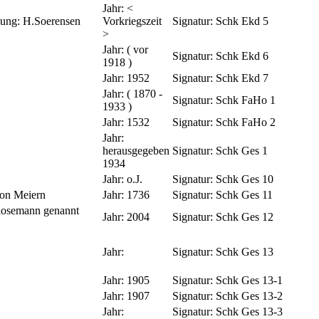
Jahr:
<
lung: H.Soerensen
Vorkriegszeit
Signatur:
Schk Ekd 5
>
Jahr:
( vor
Signatur:
Schk Ekd 6
1918 )
Jahr:
1952
Signatur:
Schk Ekd 7
Jahr:
( 1870 -
Signatur:
Schk FaHo 1
1933 )
Jahr:
1532
Signatur:
Schk FaHo 2
Jahr:
herausgegeben
Signatur:
Schk Ges 1
1934
Jahr:
o.J.
Signatur:
Schk Ges 10
von Meiern
Jahr:
1736
Signatur:
Schk Ges 11
Rosemann genannt
Jahr:
2004
Signatur:
Schk Ges 12
Jahr:
Signatur:
Schk Ges 13
Jahr:
1905
Signatur:
Schk Ges 13-1
Jahr:
1907
Signatur:
Schk Ges 13-2
Jahr:
Signatur:
Schk Ges 13-3