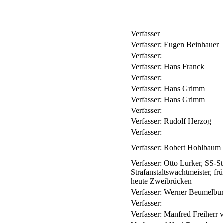
Verfasser
Verfasser:
Eugen Beinhauer
Verfasser:
Verfasser:
Hans Franck
Verfasser:
Verfasser:
Hans Grimm
Verfasser:
Hans Grimm
Verfasser:
Verfasser:
Rudolf Herzog
Verfasser:
Verfasser:
Robert Hohlbaum
Verfasser:
Otto Lurker, SS-S
Strafanstaltswachtmeister, fr
heute Zweibrücken
Verfasser:
Werner Beumelbu
Verfasser:
Verfasser:
Manfred Freiherr 