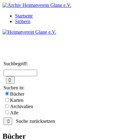
Startseite
Stöbern
Suchbegriff:
Suchen in:
Bücher
Karten
Archivalien
Alle
Suche zurücksetzen
Bücher