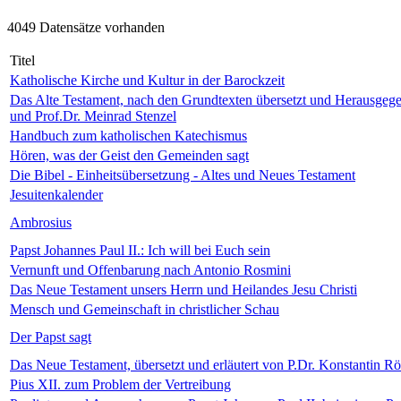
4049 Datensätze vorhanden
Titel
Katholische Kirche und Kultur in der Barockzeit
Das Alte Testament, nach den Grundtexten übersetzt und Herausgeg
und Prof.Dr. Meinrad Stenzel
Handbuch zum katholischen Katechismus
Hören, was der Geist den Gemeinden sagt
Die Bibel - Einheitsübersetzung - Altes und Neues Testament
Jesuitenkalender
Ambrosius
Papst Johannes Paul II.: Ich will bei Euch sein
Vernunft und Offenbarung nach Antonio Rosmini
Das Neue Testament unsers Herrn und Heilandes Jesu Christi
Mensch und Gemeinschaft in christlicher Schau
Der Papst sagt
Das Neue Testament, übersetzt und erläutert von P.Dr. Konstantin 
Pius XII. zum Problem der Vertreibung