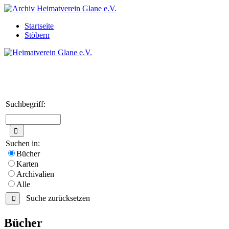
Startseite
Stöbern
Suchbegriff:
Suchen in:
Bücher
Karten
Archivalien
Alle
Suche zurücksetzen
Bücher