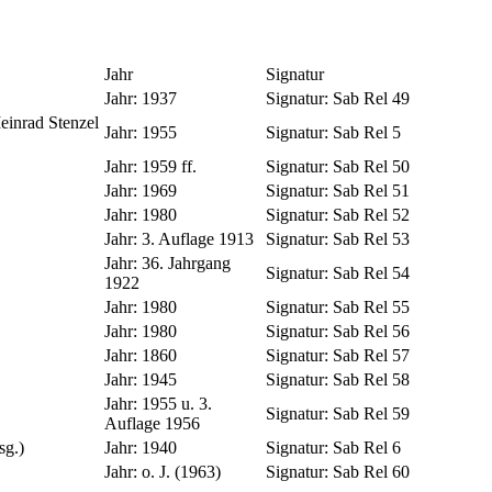
Jahr
Signatur
Jahr:
1937
Signatur:
Sab Rel 49
einrad Stenzel
Jahr:
1955
Signatur:
Sab Rel 5
Jahr:
1959 ff.
Signatur:
Sab Rel 50
Jahr:
1969
Signatur:
Sab Rel 51
Jahr:
1980
Signatur:
Sab Rel 52
Jahr:
3. Auflage 1913
Signatur:
Sab Rel 53
Jahr:
36. Jahrgang
Signatur:
Sab Rel 54
1922
Jahr:
1980
Signatur:
Sab Rel 55
Jahr:
1980
Signatur:
Sab Rel 56
Jahr:
1860
Signatur:
Sab Rel 57
Jahr:
1945
Signatur:
Sab Rel 58
Jahr:
1955 u. 3.
Signatur:
Sab Rel 59
Auflage 1956
sg.)
Jahr:
1940
Signatur:
Sab Rel 6
Jahr:
o. J. (1963)
Signatur:
Sab Rel 60