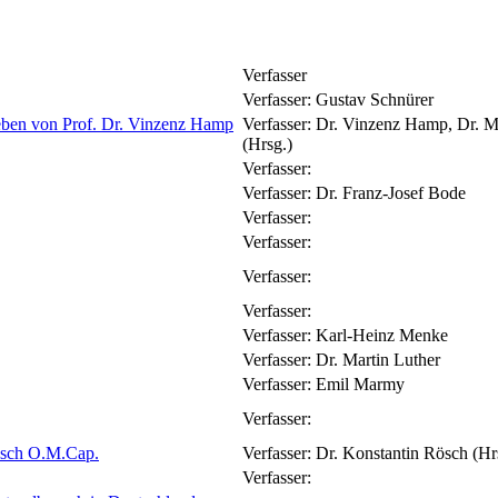
Verfasser
Verfasser:
Gustav Schnürer
eben von Prof. Dr. Vinzenz Hamp
Verfasser:
Dr. Vinzenz Hamp, Dr. M
(Hrsg.)
Verfasser:
Verfasser:
Dr. Franz-Josef Bode
Verfasser:
Verfasser:
Verfasser:
Verfasser:
Verfasser:
Karl-Heinz Menke
Verfasser:
Dr. Martin Luther
Verfasser:
Emil Marmy
Verfasser:
Rösch O.M.Cap.
Verfasser:
Dr. Konstantin Rösch (Hr
Verfasser: