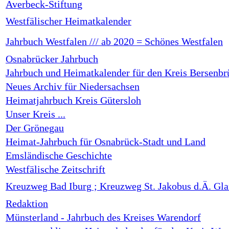
Averbeck-Stiftung
Westfälischer Heimatkalender
Jahrbuch Westfalen /// ab 2020 = Schönes Westfalen
Osnabrücker Jahrbuch
Jahrbuch und Heimatkalender für den Kreis Bersenbr
Neues Archiv für Niedersachsen
Heimatjahrbuch Kreis Gütersloh
Unser Kreis ...
Der Grönegau
Heimat-Jahrbuch für Osnabrück-Stadt und Land
Emsländische Geschichte
Westfälische Zeitschrift
Kreuzweg Bad Iburg ; Kreuzweg St. Jakobus d.Ä. Gl
Redaktion
Münsterland - Jahrbuch des Kreises Warendorf