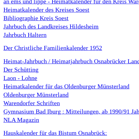
an ems und lippe - Heimatkalender für den Kreis War
Heimatkalender des Kreises Soest
Bibliographie Kreis Soest
Jahrbuch des Landkreises Hildesheim
Jahrbuch Haltern
Der Christliche Familienkalender 1952
Heimat-Jahrbuch / Heimatjahrbuch Osnabrücker Lan
Der Schütting
Laon - Lohne
Heimatkalender für das Oldenburger Münsterland
Oldenburger Münsterland
Warendorfer Schriften
Gymnasium Bad Iburg : Mitteilungen, ab 1990/91 Jah
NLA Magazin
Hauskalender für das Bistum Osnabrück: