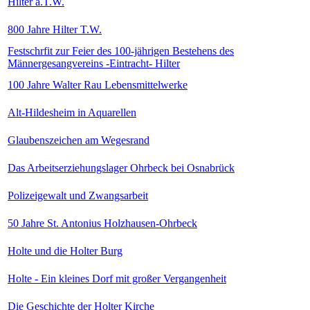
Hilter a.T.W.
800 Jahre Hilter T.W.
Festschrfit zur Feier des 100-jährigen Bestehens des
Männergesangvereins -Eintracht- Hilter
100 Jahre Walter Rau Lebensmittelwerke
Alt-Hildesheim in Aquarellen
Glaubenszeichen am Wegesrand
Das Arbeitserziehungslager Ohrbeck bei Osnabrück
Polizeigewalt und Zwangsarbeit
50 Jahre St. Antonius Holzhausen-Ohrbeck
Holte und die Holter Burg
Holte - Ein kleines Dorf mit großer Vergangenheit
Die Geschichte der Holter Kirche