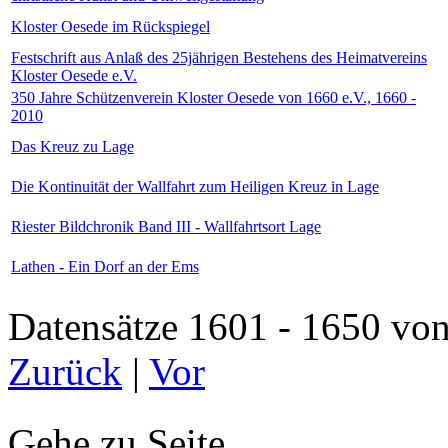
Kloster Oesede im Rückspiegel
Festschrift aus Anlaß des 25jährigen Bestehens des Heimatvereins
Kloster Oesede e.V.
350 Jahre Schützenverein Kloster Oesede von 1660 e.V., 1660 -
2010
Das Kreuz zu Lage
Die Kontinuität der Wallfahrt zum Heiligen Kreuz in Lage
Riester Bildchronik Band III - Wallfahrtsort Lage
Lathen - Ein Dorf an der Ems
Datensätze 1601 - 1650 
Zurück
|
Vor
Gehe zu Seite