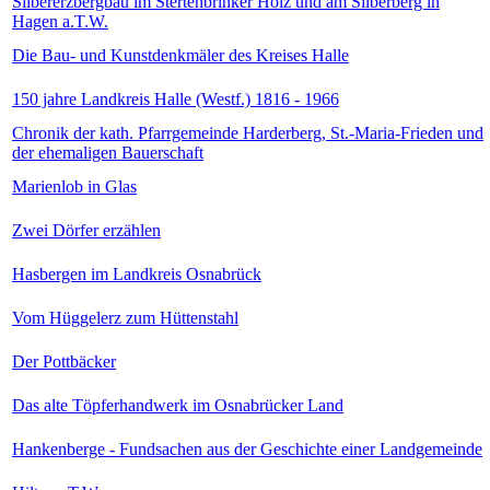
Silbererzbergbau im Stertenbrinker Holz und am Silberberg in
Hagen a.T.W.
Die Bau- und Kunstdenkmäler des Kreises Halle
150 jahre Landkreis Halle (Westf.) 1816 - 1966
Chronik der kath. Pfarrgemeinde Harderberg, St.-Maria-Frieden und
der ehemaligen Bauerschaft
Marienlob in Glas
Zwei Dörfer erzählen
Hasbergen im Landkreis Osnabrück
Vom Hüggelerz zum Hüttenstahl
Der Pottbäcker
Das alte Töpferhandwerk im Osnabrücker Land
Hankenberge - Fundsachen aus der Geschichte einer Landgemeinde