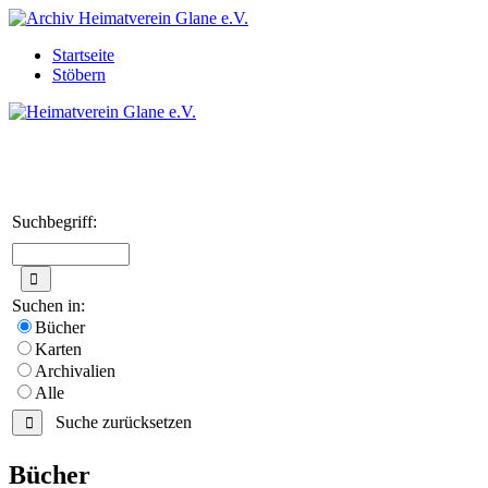
Startseite
Stöbern
Suchbegriff:
Suchen in:
Bücher
Karten
Archivalien
Alle
Suche zurücksetzen
Bücher