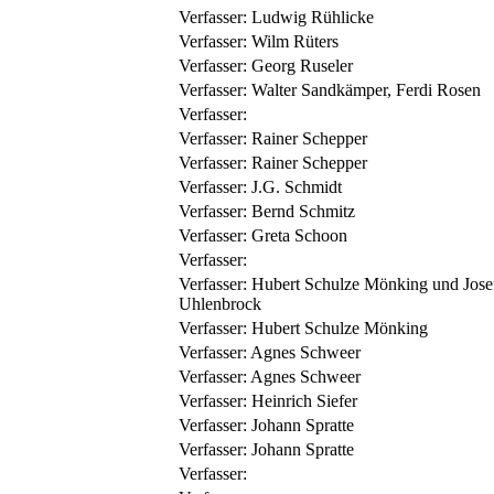
Verfasser:
Ludwig Rühlicke
Verfasser:
Wilm Rüters
Verfasser:
Georg Ruseler
Verfasser:
Walter Sandkämper, Ferdi Rosen
Verfasser:
Verfasser:
Rainer Schepper
Verfasser:
Rainer Schepper
Verfasser:
J.G. Schmidt
Verfasser:
Bernd Schmitz
Verfasser:
Greta Schoon
Verfasser:
Verfasser:
Hubert Schulze Mönking und Jose
Uhlenbrock
Verfasser:
Hubert Schulze Mönking
Verfasser:
Agnes Schweer
Verfasser:
Agnes Schweer
Verfasser:
Heinrich Siefer
Verfasser:
Johann Spratte
Verfasser:
Johann Spratte
Verfasser: