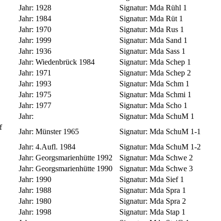
Jahr:
1928
Signatur:
Mda Rühl 1
Jahr:
1984
Signatur:
Mda Rüt 1
Jahr:
1970
Signatur:
Mda Rus 1
Jahr:
1999
Signatur:
Mda Sand 1
Jahr:
1936
Signatur:
Mda Sass 1
Jahr:
Wiedenbrück 1984
Signatur:
Mda Schep 1
Jahr:
1971
Signatur:
Mda Schep 2
Jahr:
1993
Signatur:
Mda Schm 1
Jahr:
1975
Signatur:
Mda Schmi 1
Jahr:
1977
Signatur:
Mda Scho 1
Jahr:
Signatur:
Mda SchuM 1
f
Jahr:
Münster 1965
Signatur:
Mda SchuM 1-1
Jahr:
4.Aufl. 1984
Signatur:
Mda SchuM 1-2
Jahr:
Georgsmarienhütte 1992
Signatur:
Mda Schwe 2
Jahr:
Georgsmarienhütte 1990
Signatur:
Mda Schwe 3
Jahr:
1990
Signatur:
Mda Sief 1
Jahr:
1988
Signatur:
Mda Spra 1
Jahr:
1980
Signatur:
Mda Spra 2
Jahr:
1998
Signatur:
Mda Stap 1