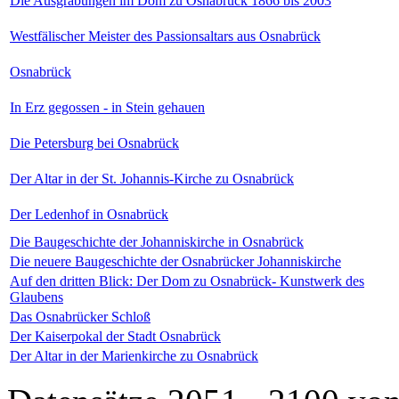
Die Ausgrabungen im Dom zu Osnabrück 1866 bis 2003
Westfälischer Meister des Passionsaltars aus Osnabrück
Osnabrück
In Erz gegossen - in Stein gehauen
Die Petersburg bei Osnabrück
Der Altar in der St. Johannis-Kirche zu Osnabrück
Der Ledenhof in Osnabrück
Die Baugeschichte der Johanniskirche in Osnabrück
Die neuere Baugeschichte der Osnabrücker Johanniskirche
Auf den dritten Blick: Der Dom zu Osnabrück- Kunstwerk des
Glaubens
Das Osnabrücker Schloß
Der Kaiserpokal der Stadt Osnabrück
Der Altar in der Marienkirche zu Osnabrück