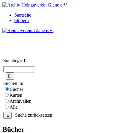
Startseite
Stöbern
Suchbegriff:
Suchen in:
Bücher
Karten
Archivalien
Alle
Suche zurücksetzen
Bücher