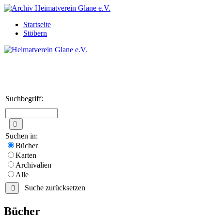
Startseite
Stöbern
Suchbegriff:
Suchen in:
Bücher
Karten
Archivalien
Alle
Suche zurücksetzen
Bücher