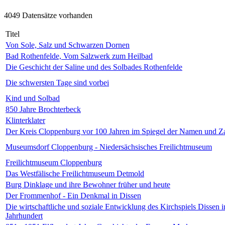
4049 Datensätze vorhanden
Titel
Von Sole, Salz und Schwarzen Dornen
Bad Rothenfelde, Vom Salzwerk zum Heilbad
Die Geschicht der Saline und des Solbades Rothenfelde
Die schwersten Tage sind vorbei
Kind und Solbad
850 Jahre Brochterbeck
Klinterklater
Der Kreis Cloppenburg vor 100 Jahren im Spiegel der Namen und Z
Museumsdorf Cloppenburg - Niedersächsisches Freilichtmuseum
Freilichtmuseum Cloppenburg
Das Westfälische Freilichtmuseum Detmold
Burg Dinklage und ihre Bewohner früher und heute
Der Frommenhof - Ein Denkmal in Dissen
Die wirtschaftliche und soziale Entwicklung des Kirchspiels Dissen 
Jahrhundert