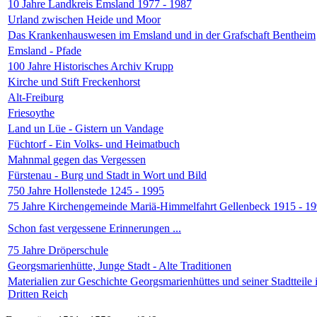
10 Jahre Landkreis Emsland 1977 - 1987
Urland zwischen Heide und Moor
Das Krankenhauswesen im Emsland und in der Grafschaft Bentheim
Emsland - Pfade
100 Jahre Historisches Archiv Krupp
Kirche und Stift Freckenhorst
Alt-Freiburg
Friesoythe
Land un Lüe - Gistern un Vandage
Füchtorf - Ein Volks- und Heimatbuch
Mahnmal gegen das Vergessen
Fürstenau - Burg und Stadt in Wort und Bild
750 Jahre Hollenstede 1245 - 1995
75 Jahre Kirchengemeinde Mariä-Himmelfahrt Gellenbeck 1915 - 1
Schon fast vergessene Erinnerungen ...
75 Jahre Dröperschule
Georgsmarienhütte, Junge Stadt - Alte Traditionen
Materialien zur Geschichte Georgsmarienhüttes und seiner Stadtteile
Dritten Reich