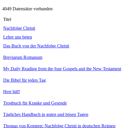
4049 Datensätze vorhanden
Titel
Nachfolge Christi
Lehre uns beten
Das Buch von der Nachfolge Christi
Breviarum Romanum
My Daily Reading from the four Gospels and the New Testament
Die Bibel für jeden Tag
Herr hilf!
Trostbuch für Kranke und Gesende
Tägliches Handbuch in guten und bösen Tagen
Thomas von Kempen: Nachfolge Christi in deutschen Reimen