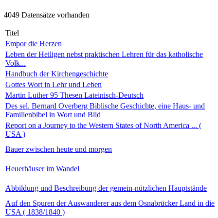
4049 Datensätze vorhanden
Titel
Empor die Herzen
Leben der Heiligen nebst praktischen Lehren für das katholische
Volk...
Handbuch der Kirchengeschichte
Gottes Wort in Lehr und Leben
Martin Luther 95 Thesen Lateinisch-Deutsch
Des sel. Bernard Overberg Biblische Geschichte, eine Haus- und
Familienbibel in Wort und Bild
Report on a Journey to the Western States of North America ... (
USA )
Bauer zwischen heute und morgen
Heuerhäuser im Wandel
Abbildung und Beschreibung der gemein-nützlichen Hauptstände
Auf den Spuren der Auswanderer aus dem Osnabrücker Land in die
USA ( 1838/1840 )