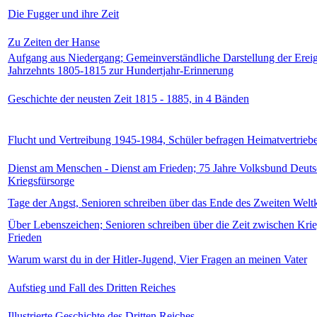
Die Fugger und ihre Zeit
Zu Zeiten der Hanse
Aufgang aus Niedergang; Gemeinverständliche Darstellung der Ereig
Jahrzehnts 1805-1815 zur Hundertjahr-Erinnerung
Geschichte der neusten Zeit 1815 - 1885, in 4 Bänden
Flucht und Vertreibung 1945-1984, Schüler befragen Heimatvertrieb
Dienst am Menschen - Dienst am Frieden; 75 Jahre Volksbund Deut
Kriegsfürsorge
Tage der Angst, Senioren schreiben über das Ende des Zweiten Welt
Über Lebenszeichen; Senioren schreiben über die Zeit zwischen Kri
Frieden
Warum warst du in der Hitler-Jugend, Vier Fragen an meinen Vater
Aufstieg und Fall des Dritten Reiches
Illustrierte Geschichte des Dritten Reiches