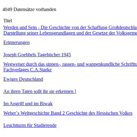
4049 Datensätze vorhanden
Titel
Werden und Sein - Die Geschichte von der Schaffung Großdeutschla
Darstellung seiner Lebensgrundlagen und der Gesetze der Volksgeme
Erinnerungen
Joseph Goebbels Tagebücher 1945
Wegweiser durch das sippen-, rassen- und wappenkundliche Schriftt
Fachverlages C.A.Starke
Ewiges Deutschland
An ihren Taten sollt ihr sie erkennen !
Im Angriff und im Biwak
Weber`s Weltgeschichte Band 2 Geschichte des Hessischen Volkes
Leuchtturm für Studierende