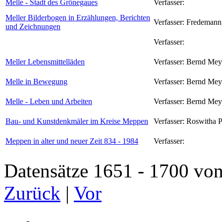
Melle - Stadt des Grönegaues
Verfasser:
Meller Bilderbogen in Erzählungen, Berichten
Verfasser:
Fredemann
und Zeichnungen
Verfasser:
Meller Lebensmittelläden
Verfasser:
Bernd Mey
Melle in Bewegung
Verfasser:
Bernd Mey
Melle - Leben und Arbeiten
Verfasser:
Bernd Mey
Bau- und Kunstdenkmäler im Kreise Meppen
Verfasser:
Roswitha 
Meppen in alter und neuer Zeit 834 - 1984
Verfasser:
Datensätze 1651 - 1700 
Zurück
|
Vor