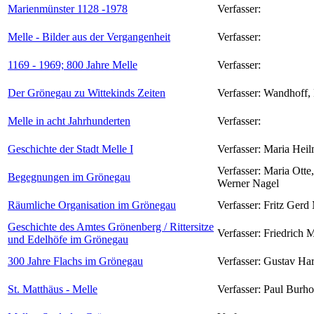
Marienmünster 1128 -1978
Verfasser:
Melle - Bilder aus der Vergangenheit
Verfasser:
1169 - 1969; 800 Jahre Melle
Verfasser:
Der Grönegau zu Wittekinds Zeiten
Verfasser:
Wandhoff, 
Melle in acht Jahrhunderten
Verfasser:
Geschichte der Stadt Melle I
Verfasser:
Maria Hei
Verfasser:
Maria Otte,
Begegnungen im Grönegau
Werner Nagel
Räumliche Organisation im Grönegau
Verfasser:
Fritz Gerd 
Geschichte des Amtes Grönenberg / Rittersitze
Verfasser:
Friedrich M
und Edelhöfe im Grönegau
300 Jahre Flachs im Grönegau
Verfasser:
Gustav Har
St. Matthäus - Melle
Verfasser:
Paul Burho