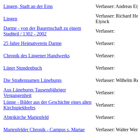
Lingen, Stadt an der Ems
Verfasser:
Andreas Ei
Verfasser:
Richard H
Lingen
Eiynck
Darme - von der Bauernschaft zu einem
Verfasser:
Stadtteil / 1302 - 2002
25 Jahre Heimatverein Darme
Verfasser:
Chronik des Lingener Handwerks
Verfasser:
Lüner Stundenbuch
Verfasser:
Die Straßennamen Lüneburgs
Verfasser:
Wilhelm R
Aus Lüneburgs Tausendjähriger
Verfasser:
Vergangenheit
Lünne - Bilder aus der Geschichte eines alten
Verfasser:
Kirchspieldorfes
Abteikirche Marienfeld
Verfasser:
Marienfelder Chronik - Campus s. Mariae
Verfasser:
Walter Wer