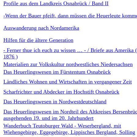
Profile aus dem Landkreis Osnabrück / Band II
-Wenn der Bauer pfeift, dann müssen die Heuerleute komm
Auswanderung nach Nordamerika
Hilfen für die ältere Generation
- Ferner thue ich euch zu wissen … - / Briefe aus Amerika 
1876 )
Materialien zur Volkskultur nordwestliches Niedersachsen
Das Heuerlingswesen im Fürstentum Osnabrück
Ländliches Wohnen und Wirtschaften in vergangener Zeit
Scharfrichter und Abdecker im Hochstift Osnabrück
Das Heuerlingswesen in Nordwestdeutschland
Das Heuerlingswesen im Nordteil des Altkreises Bersenbrü
ausgehenden 19. und im 20. Jahrhundert
Wanderbuch Teutoburger Wald - Weserbergland, mit
Wiehengebirge, Eggegebirge, Lippisches Bergland, Solling