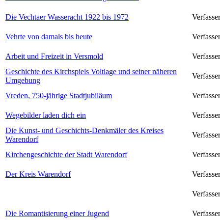
Die Vechtaer Wasseracht 1922 bis 1972
Verfasse
Vehrte von damals bis heute
Verfasse
Arbeit und Freizeit in Versmold
Verfasse
Geschichte des Kirchspiels Voltlage und seiner näheren
Verfasse
Umgebung
Vreden, 750-jährige Stadtjubiläum
Verfasser
Wegebilder laden dich ein
Verfasse
Die Kunst- und Geschichts-Denkmäler des Kreises
Verfasser
Warendorf
Kirchengeschichte der Stadt Warendorf
Verfasse
Der Kreis Warendorf
Verfasser
Verfasser
Die Romantisierung einer Jugend
Verfasse