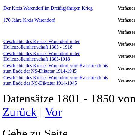
Der Kreis Warendorf im Dreißigjährigen Krieg
Verfasser
170 Jahre Kreis Warendorf
Verfasser
Verfasser
Geschichte des Kreises Warendorf unter
Verfasse
Hohenzollernherrschaft 1803 - 1918
Geschichte des Kreises Warendorf unter
Verfasse
Hohenzollernherrschaft 1803-1918
Geschichte des Kreises Warendorf vom Kaiserreich bis
Verfasse
zum Ende der NS-Diktatur 1914-1945
Geschichte des Kreises Warendorf vom Kaiserreich bis
Verfasse
zum Ende des NS-Diktatur 1914-1945
Datensätze 1801 - 1850 
Zurück
|
Vor
Gehe zu Seite