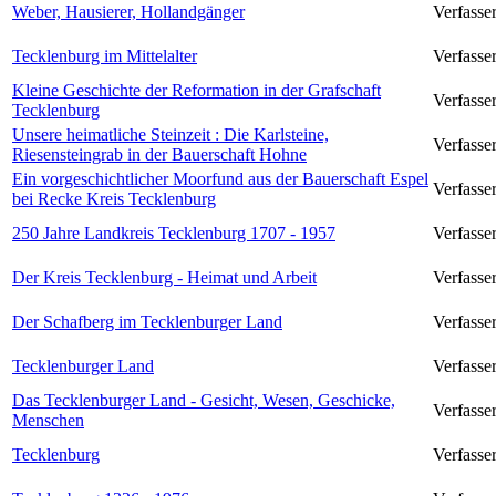
Weber, Hausierer, Hollandgänger
Verfasse
Tecklenburg im Mittelalter
Verfasser
Kleine Geschichte der Reformation in der Grafschaft
Verfasse
Tecklenburg
Unsere heimatliche Steinzeit : Die Karlsteine,
Verfasse
Riesensteingrab in der Bauerschaft Hohne
Ein vorgeschichtlicher Moorfund aus der Bauerschaft Espel
Verfasse
bei Recke Kreis Tecklenburg
250 Jahre Landkreis Tecklenburg 1707 - 1957
Verfasse
Der Kreis Tecklenburg - Heimat und Arbeit
Verfasser
Der Schafberg im Tecklenburger Land
Verfasse
Tecklenburger Land
Verfasse
Das Tecklenburger Land - Gesicht, Wesen, Geschicke,
Verfasse
Menschen
Tecklenburg
Verfasser