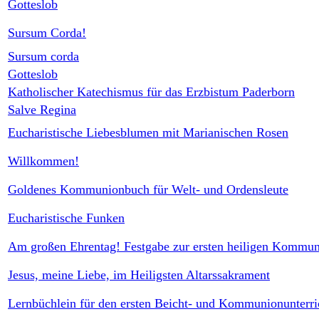
Gotteslob
Sursum Corda!
Sursum corda
Gotteslob
Katholischer Katechismus für das Erzbistum Paderborn
Salve Regina
Eucharistische Liebesblumen mit Marianischen Rosen
Willkommen!
Goldenes Kommunionbuch für Welt- und Ordensleute
Eucharistische Funken
Am großen Ehrentag! Festgabe zur ersten heiligen Kommu
Jesus, meine Liebe, im Heiligsten Altarssakrament
Lernbüchlein für den ersten Beicht- und Kommunionunterri