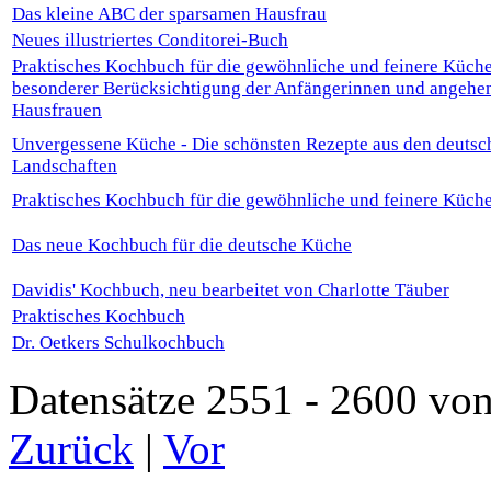
Das kleine ABC der sparsamen Hausfrau
Neues illustriertes Conditorei-Buch
Praktisches Kochbuch für die gewöhnliche und feinere Küche
besonderer Berücksichtigung der Anfängerinnen und angehe
Hausfrauen
Unvergessene Küche - Die schönsten Rezepte aus den deutsc
Landschaften
Praktisches Kochbuch für die gewöhnliche und feinere Küch
Das neue Kochbuch für die deutsche Küche
Davidis' Kochbuch, neu bearbeitet von Charlotte Täuber
Praktisches Kochbuch
Dr. Oetkers Schulkochbuch
Datensätze 2551 - 2600 
Zurück
|
Vor