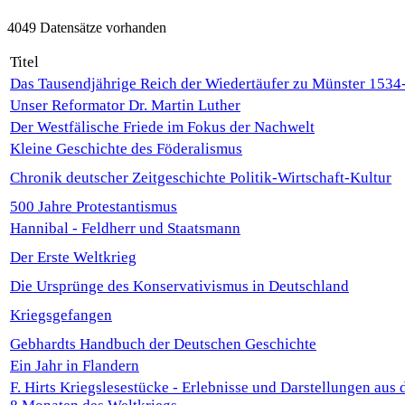
4049 Datensätze vorhanden
Titel
Das Tausendjährige Reich der Wiedertäufer zu Münster 1534
Unser Reformator Dr. Martin Luther
Der Westfälische Friede im Fokus der Nachwelt
Kleine Geschichte des Föderalismus
Chronik deutscher Zeitgeschichte Politik-Wirtschaft-Kultur
500 Jahre Protestantismus
Hannibal - Feldherr und Staatsmann
Der Erste Weltkrieg
Die Ursprünge des Konservativismus in Deutschland
Kriegsgefangen
Gebhardts Handbuch der Deutschen Geschichte
Ein Jahr in Flandern
F. Hirts Kriegslesestücke - Erlebnisse und Darstellungen aus 