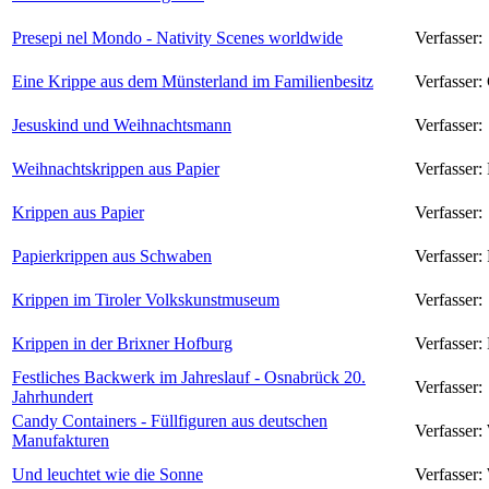
Presepi nel Mondo - Nativity Scenes worldwide
Verfasser:
Eine Krippe aus dem Münsterland im Familienbesitz
Verfasser:
Jesuskind und Weihnachtsmann
Verfasser:
Weihnachtskrippen aus Papier
Verfasser:
Krippen aus Papier
Verfasser:
Papierkrippen aus Schwaben
Verfasser:
Krippen im Tiroler Volkskunstmuseum
Verfasser:
Krippen in der Brixner Hofburg
Verfasser:
Festliches Backwerk im Jahreslauf - Osnabrück 20.
Verfasser:
Jahrhundert
Candy Containers - Füllfiguren aus deutschen
Verfasser:
Manufakturen
Und leuchtet wie die Sonne
Verfasser: