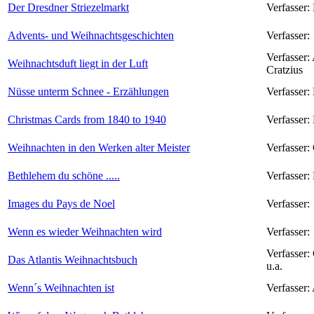
Der Dresdner Striezelmarkt
Verfasser:
Advents- und Weihnachtsgeschichten
Verfasser:
Verfasser:
Weihnachtsduft liegt in der Luft
Cratzius
Nüsse unterm Schnee - Erzählungen
Verfasser:
Christmas Cards from 1840 to 1940
Verfasser:
Weihnachten in den Werken alter Meister
Verfasser:
Bethlehem du schöne .....
Verfasser:
Images du Pays de Noel
Verfasser:
Wenn es wieder Weihnachten wird
Verfasser:
Verfasser:
Das Atlantis Weihnachtsbuch
u.a.
Wenn´s Weihnachten ist
Verfasser: