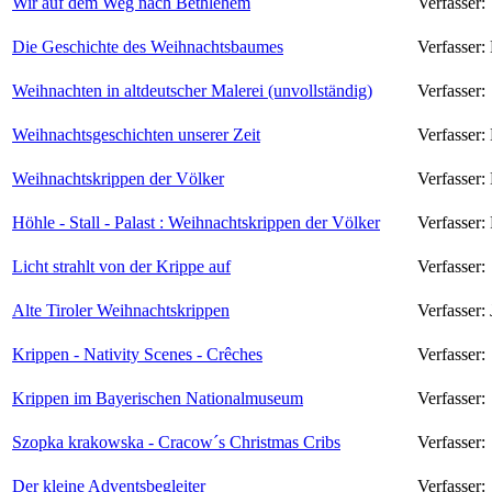
Wir auf dem Weg nach Bethlehem
Verfasser:
Die Geschichte des Weihnachtsbaumes
Verfasser:
Weihnachten in altdeutscher Malerei (unvollständig)
Verfasser:
Weihnachtsgeschichten unserer Zeit
Verfasser:
Weihnachtskrippen der Völker
Verfasser:
Höhle - Stall - Palast : Weihnachtskrippen der Völker
Verfasser:
Licht strahlt von der Krippe auf
Verfasser:
Alte Tiroler Weihnachtskrippen
Verfasser:
Krippen - Nativity Scenes - Crêches
Verfasser:
Krippen im Bayerischen Nationalmuseum
Verfasser:
Szopka krakowska - Cracow´s Christmas Cribs
Verfasser:
Der kleine Adventsbegleiter
Verfasser: