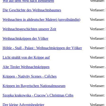
Wir auf dem Weg nach Bethlehem
Verfasser:
Die Geschichte des Weihnachtsbaumes
Verfasser:
Weihnachten in altdeutscher Malerei (unvollständig)
Verfasser:
Weihnachtsgeschichten unserer Zeit
Verfasser:
Weihnachtskrippen der Völker
Verfasser:
Höhle - Stall - Palast : Weihnachtskrippen der Völker
Verfasser:
Licht strahlt von der Krippe auf
Verfasser:
Alte Tiroler Weihnachtskrippen
Verfasser:
Krippen - Nativity Scenes - Crêches
Verfasser:
Krippen im Bayerischen Nationalmuseum
Verfasser:
Szopka krakowska - Cracow´s Christmas Cribs
Verfasser:
Der kleine Adventsbegleiter
Verfasser: