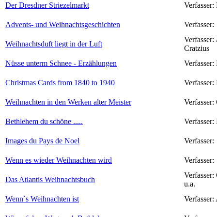
Der Dresdner Striezelmarkt
Verfasser:
Advents- und Weihnachtsgeschichten
Verfasser:
Verfasser:
Weihnachtsduft liegt in der Luft
Cratzius
Nüsse unterm Schnee - Erzählungen
Verfasser:
Christmas Cards from 1840 to 1940
Verfasser:
Weihnachten in den Werken alter Meister
Verfasser:
Bethlehem du schöne .....
Verfasser:
Images du Pays de Noel
Verfasser:
Wenn es wieder Weihnachten wird
Verfasser:
Verfasser:
Das Atlantis Weihnachtsbuch
u.a.
Wenn´s Weihnachten ist
Verfasser: