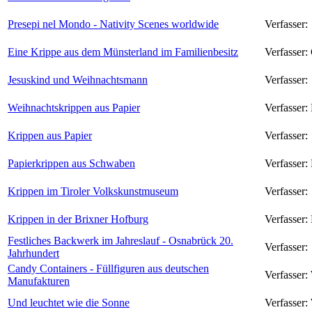
Presepi nel Mondo - Nativity Scenes worldwide
Verfasser:
Eine Krippe aus dem Münsterland im Familienbesitz
Verfasser:
Jesuskind und Weihnachtsmann
Verfasser:
Weihnachtskrippen aus Papier
Verfasser:
Krippen aus Papier
Verfasser:
Papierkrippen aus Schwaben
Verfasser:
Krippen im Tiroler Volkskunstmuseum
Verfasser:
Krippen in der Brixner Hofburg
Verfasser:
Festliches Backwerk im Jahreslauf - Osnabrück 20.
Verfasser:
Jahrhundert
Candy Containers - Füllfiguren aus deutschen
Verfasser:
Manufakturen
Und leuchtet wie die Sonne
Verfasser: