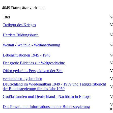
4049 Datensätze vorhanden
Titel
V
Treibgut des Krieges
V
Herders Bildungsbuch
V
Weltall - Weltbild - Weltanschauung
V
Lebensituationen 1945 - 1948
V
Der große Bildatlas zur Weltgeschichte
V
Offen gedacht - Perspektiven der Zeit
V
versprochen - gebrochen
V
Deutschland im Wiederaufbau 1949 - 1959 und Tätigkeitsbericht
V
der Bundesregierung für das Jahr 1959
Großbritannien und Deutschland - Nachbarn in Europa
V
V
Das Presse- und Informationsamt der Bundesregierung
u