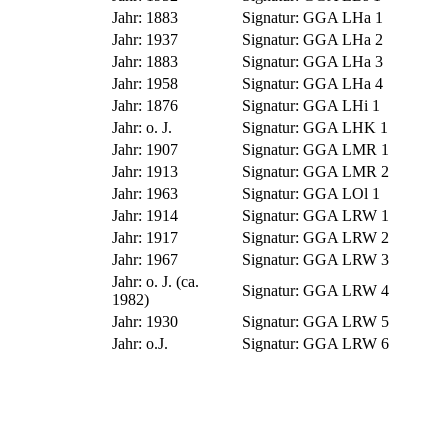
Jahr:
1883
Signatur:
GGA LHa 1
Jahr:
1937
Signatur:
GGA LHa 2
Jahr:
1883
Signatur:
GGA LHa 3
Jahr:
1958
Signatur:
GGA LHa 4
Jahr:
1876
Signatur:
GGA LHi 1
Jahr:
o. J.
Signatur:
GGA LHK 1
Jahr:
1907
Signatur:
GGA LMR 1
Jahr:
1913
Signatur:
GGA LMR 2
Jahr:
1963
Signatur:
GGA LOl 1
Jahr:
1914
Signatur:
GGA LRW 1
Jahr:
1917
Signatur:
GGA LRW 2
Jahr:
1967
Signatur:
GGA LRW 3
Jahr:
o. J. (ca.
Signatur:
GGA LRW 4
1982)
Jahr:
1930
Signatur:
GGA LRW 5
Jahr:
o.J.
Signatur:
GGA LRW 6