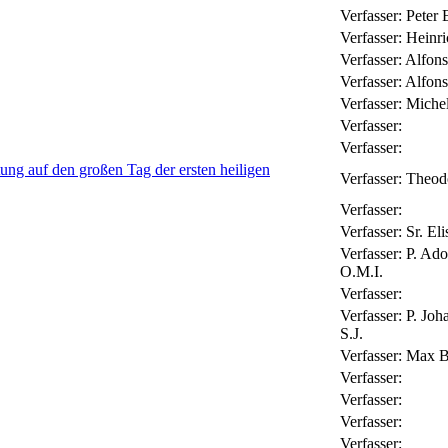
Verfasser:
Peter 
Verfasser:
Heinr
Verfasser:
Alfons
Verfasser:
Alfons
Verfasser:
Michel
Verfasser:
Verfasser:
ng auf den großen Tag der ersten heiligen
Verfasser:
Theod
Verfasser:
Verfasser:
Sr. El
Verfasser:
P. Ado
O.M.I.
Verfasser:
Verfasser:
P. Joh
S.J.
Verfasser:
Max Bi
Verfasser:
Verfasser:
Verfasser:
Verfasser: