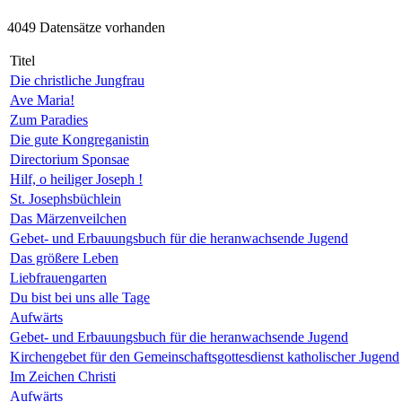
4049 Datensätze vorhanden
Titel
Die christliche Jungfrau
Ave Maria!
Zum Paradies
Die gute Kongreganistin
Directorium Sponsae
Hilf, o heiliger Joseph !
St. Josephsbüchlein
Das Märzenveilchen
Gebet- und Erbauungsbuch für die heranwachsende Jugend
Das größere Leben
Liebfrauengarten
Du bist bei uns alle Tage
Aufwärts
Gebet- und Erbauungsbuch für die heranwachsende Jugend
Kirchengebet für den Gemeinschaftsgottesdienst katholischer Jugend
Im Zeichen Christi
Aufwärts