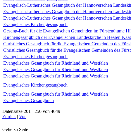
Evangelisch-Lutherisches Gesangbuch der Hannoverschen Landeski
Evangelisch-Lutherisches Gesangbuch der Hannoverschen Landeski
Evangelisch-Lutherisches Gesangbuch der Hannoverschen Landeski
Evangelisches Kirchengesangbuch
Gesang-Buch für die Evangelischen Gemeinden im Fürstenthume Hi
Kirchengesangbuch der Evangelischen Landeskirche in Hessen-Kass
Christliches Gesangbuch für die Evangelischen Gemeinden des Fürs
Christliches Gesangbuch für die Evangelischen Gemeinden des Fürs
Evangelisches Kirchengesangbuch
Evangelisches Gesangbuch für Rheinland und Westfalen
Evangelisches Gesangbuch für Rheinland und Westfalen
Evangelisches Gesangbuch für Rheinland und Westfalen
Evangelisches Kirchengesangbuch
Evangelisches Gesangbuch für Rheinland und Westfalen
Evangelisches Gesangbuch
Datensätze 201 - 250 von 4049
Zurück
|
Vor
Gehe zu Seite