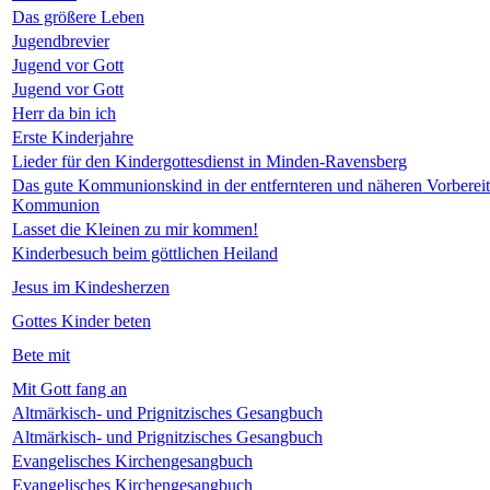
Das größere Leben
Jugendbrevier
Jugend vor Gott
Jugend vor Gott
Herr da bin ich
Erste Kinderjahre
Lieder für den Kindergottesdienst in Minden-Ravensberg
Das gute Kommunionskind in der entfernteren und näheren Vorbereitu
Kommunion
Lasset die Kleinen zu mir kommen!
Kinderbesuch beim göttlichen Heiland
Jesus im Kindesherzen
Gottes Kinder beten
Bete mit
Mit Gott fang an
Altmärkisch- und Prignitzisches Gesangbuch
Altmärkisch- und Prignitzisches Gesangbuch
Evangelisches Kirchengesangbuch
Evangelisches Kirchengesangbuch