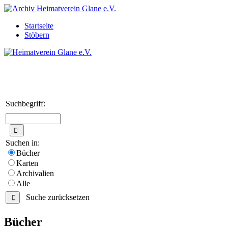
Startseite
Stöbern
Suchbegriff:
Suchen in:
Bücher
Karten
Archivalien
Alle
Suche zurücksetzen
Bücher