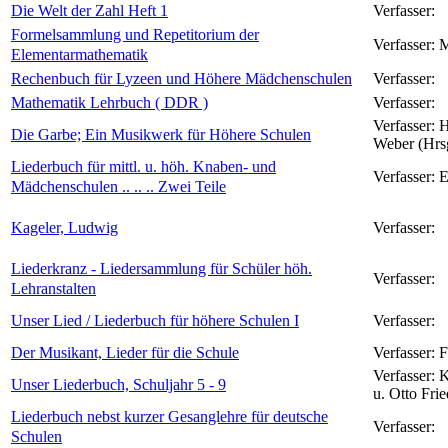
Die Welt der Zahl Heft 1
Verfasser:
Formelsammlung und Repetitorium der
Verfasser:
M
Elementarmathematik
Rechenbuch für Lyzeen und Höhere Mädchenschulen
Verfasser:
Mathematik Lehrbuch ( DDR )
Verfasser:
Verfasser:
H
Die Garbe; Ein Musikwerk für Höhere Schulen
Weber (Hrs
Liederbuch für mittl. u. höh. Knaben- und
Verfasser:
E
Mädchenschulen .. .. .. Zwei Teile
Kageler, Ludwig
Verfasser:
Liederkranz - Liedersammlung für Schüler höh.
Verfasser:
Lehranstalten
Unser Lied / Liederbuch für höhere Schulen I
Verfasser:
Der Musikant, Lieder für die Schule
Verfasser:
F
Verfasser:
K
Unser Liederbuch, Schuljahr 5 - 9
u. Otto Fri
Liederbuch nebst kurzer Gesanglehre für deutsche
Verfasser:
Schulen