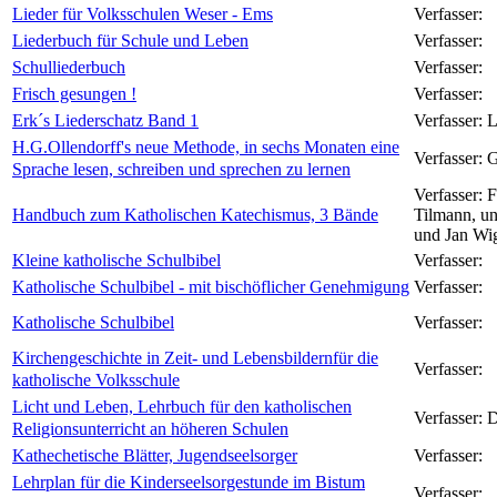
Lieder für Volksschulen Weser - Ems
Verfasser:
Liederbuch für Schule und Leben
Verfasser:
Schulliederbuch
Verfasser:
Frisch gesungen !
Verfasser:
Erk´s Liederschatz Band 1
Verfasser:
L
H.G.Ollendorff's neue Methode, in sechs Monaten eine
Verfasser:
G
Sprache lesen, schreiben und sprechen zu lernen
Verfasser:
F
Handbuch zum Katholischen Katechismus, 3 Bände
Tilmann, un
und Jan Wig
Kleine katholische Schulbibel
Verfasser:
Katholische Schulbibel - mit bischöflicher Genehmigung
Verfasser:
Katholische Schulbibel
Verfasser:
Kirchengeschichte in Zeit- und Lebensbildernfür die
Verfasser:
katholische Volksschule
Licht und Leben, Lehrbuch für den katholischen
Verfasser:
D
Religionsunterricht an höheren Schulen
Kathechetische Blätter, Jugendseelsorger
Verfasser:
Lehrplan für die Kinderseelsorgestunde im Bistum
Verfasser: