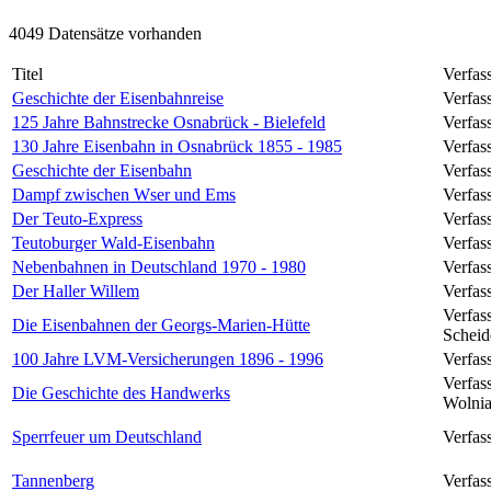
4049 Datensätze vorhanden
Titel
Verfas
Geschichte der Eisenbahnreise
Verfas
125 Jahre Bahnstrecke Osnabrück - Bielefeld
Verfas
130 Jahre Eisenbahn in Osnabrück 1855 - 1985
Verfass
Geschichte der Eisenbahn
Verfas
Dampf zwischen Wser und Ems
Verfas
Der Teuto-Express
Verfas
Teutoburger Wald-Eisenbahn
Verfass
Nebenbahnen in Deutschland 1970 - 1980
Verfas
Der Haller Willem
Verfas
Verfas
Die Eisenbahnen der Georgs-Marien-Hütte
Schei
100 Jahre LVM-Versicherungen 1896 - 1996
Verfas
Verfas
Die Geschichte des Handwerks
Wolni
Sperrfeuer um Deutschland
Verfas
Tannenberg
Verfas