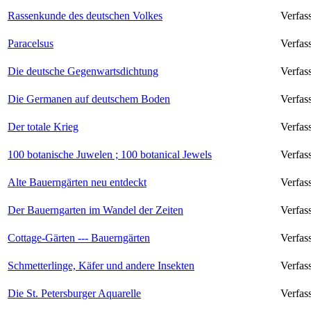
Rassenkunde des deutschen Volkes
Verfas
Paracelsus
Verfas
Die deutsche Gegenwartsdichtung
Verfas
Die Germanen auf deutschem Boden
Verfas
Der totale Krieg
Verfas
100 botanische Juwelen ; 100 botanical Jewels
Verfas
Alte Bauerngärten neu entdeckt
Verfas
Der Bauerngarten im Wandel der Zeiten
Verfas
Cottage-Gärten --- Bauerngärten
Verfas
Schmetterlinge, Käfer und andere Insekten
Verfas
Die St. Petersburger Aquarelle
Verfas