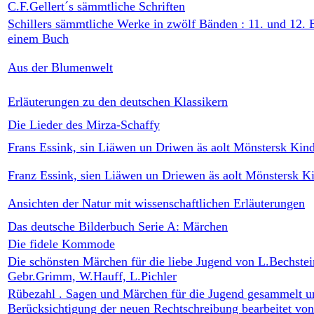
C.F.Gellert´s sämmtliche Schriften
Schillers sämmtliche Werke in zwölf Bänden : 11. und 12. 
einem Buch
Aus der Blumenwelt
Erläuterungen zu den deutschen Klassikern
Die Lieder des Mirza-Schaffy
Frans Essink, sin Liäwen un Driwen äs aolt Mönstersk Kin
Franz Essink, sien Liäwen un Driewen äs aolt Mönstersk K
Ansichten der Natur mit wissenschaftlichen Erläuterungen
Das deutsche Bilderbuch Serie A: Märchen
Die fidele Kommode
Die schönsten Märchen für die liebe Jugend von L.Bechstei
Gebr.Grimm, W.Hauff, L.Pichler
Rübezahl . Sagen und Märchen für die Jugend gesammelt u
Berücksichtigung der neuen Rechtschreibung bearbeitet von