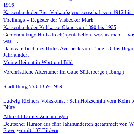
1916
Kassenbuch der Eier-Verkaufsgenossenschaft von 1912 bis
Theilungs = Register der Visbecker Mark
Kassenbuch der Kuhkasse Glane von 1890 bis 1935
Gemeinnützige Hülfs-Rech(n)entabellen, woraus man ... wi
was …
Hausväterbuch des Hofes Averbeck vom Ende 18. bis Begin
Jahrhundert
Meine Heimat in Wort und Bild
Vorchristliche Altertümer im Gaue Süderberge ( Iburg )
Stadt Iburg 753-1359-1959
Ludwig Richters Volkskunst : Sein Holzschnitt vom Keim b
Blüte
Albrecht Dürers Zeichnungen
Deutscher Humor aus fünf Jahrhunderten gesammelt von W
Fraenger mit 137 Bildern