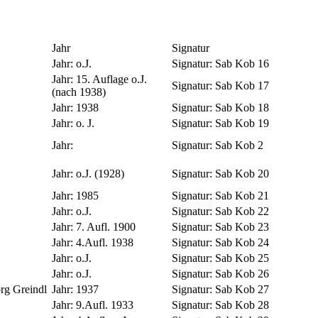
Jahr
Signatur
Jahr:
o.J.
Signatur:
Sab Kob 16
Jahr:
15. Auflage o.J.
Signatur:
Sab Kob 17
(nach 1938)
Jahr:
1938
Signatur:
Sab Kob 18
Jahr:
o. J.
Signatur:
Sab Kob 19
Jahr:
Signatur:
Sab Kob 2
Jahr:
o.J. (1928)
Signatur:
Sab Kob 20
Jahr:
1985
Signatur:
Sab Kob 21
Jahr:
o.J.
Signatur:
Sab Kob 22
Jahr:
7. Aufl. 1900
Signatur:
Sab Kob 23
Jahr:
4.Aufl. 1938
Signatur:
Sab Kob 24
Jahr:
o.J.
Signatur:
Sab Kob 25
Jahr:
o.J.
Signatur:
Sab Kob 26
rg Greindl
Jahr:
1937
Signatur:
Sab Kob 27
Jahr:
9.Aufl. 1933
Signatur:
Sab Kob 28