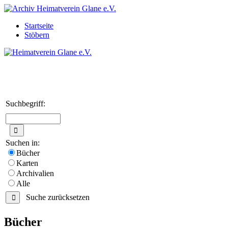
Startseite
Stöbern
Suchbegriff:
Suchen in:
Bücher
Karten
Archivalien
Alle
Suche zurücksetzen
Bücher