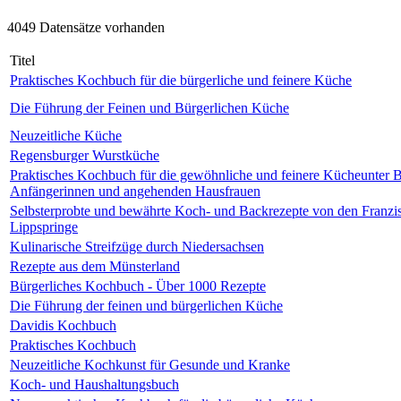
4049 Datensätze vorhanden
Titel
Praktisches Kochbuch für die bürgerliche und feinere Küche
Die Führung der Feinen und Bürgerlichen Küche
Neuzeitliche Küche
Regensburger Wurstküche
Praktisches Kochbuch für die gewöhnliche und feinere Kücheunter B
Anfängerinnen und angehenden Hausfrauen
Selbsterprobte und bewährte Koch- und Backrezepte von den Franzis
Lippspringe
Kulinarische Streifzüge durch Niedersachsen
Rezepte aus dem Münsterland
Bürgerliches Kochbuch - Über 1000 Rezepte
Die Führung der feinen und bürgerlichen Küche
Davidis Kochbuch
Praktisches Kochbuch
Neuzeitliche Kochkunst für Gesunde und Kranke
Koch- und Haushaltungsbuch