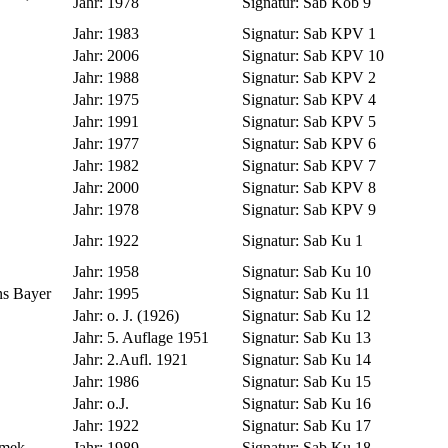
Jahr:
1978
Signatur:
Sab Kob 9
Jahr:
1983
Signatur:
Sab KPV 1
Jahr:
2006
Signatur:
Sab KPV 10
Jahr:
1988
Signatur:
Sab KPV 2
Jahr:
1975
Signatur:
Sab KPV 4
Jahr:
1991
Signatur:
Sab KPV 5
Jahr:
1977
Signatur:
Sab KPV 6
Jahr:
1982
Signatur:
Sab KPV 7
Jahr:
2000
Signatur:
Sab KPV 8
Jahr:
1978
Signatur:
Sab KPV 9
Jahr:
1922
Signatur:
Sab Ku 1
Jahr:
1958
Signatur:
Sab Ku 10
ns Bayer
Jahr:
1995
Signatur:
Sab Ku 11
Jahr:
o. J. (1926)
Signatur:
Sab Ku 12
Jahr:
5. Auflage 1951
Signatur:
Sab Ku 13
Jahr:
2.Aufl. 1921
Signatur:
Sab Ku 14
Jahr:
1986
Signatur:
Sab Ku 15
Jahr:
o.J.
Signatur:
Sab Ku 16
Jahr:
1922
Signatur:
Sab Ku 17
amek
Jahr:
1989
Signatur:
Sab Ku 18