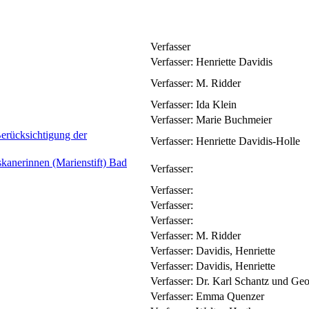
Verfasser
Verfasser:
Henriette Davidis
Verfasser:
M. Ridder
Verfasser:
Ida Klein
Verfasser:
Marie Buchmeier
erücksichtigung der
Verfasser:
Henriette Davidis-Holle
kanerinnen (Marienstift) Bad
Verfasser:
Verfasser:
Verfasser:
Verfasser:
Verfasser:
M. Ridder
Verfasser:
Davidis, Henriette
Verfasser:
Davidis, Henriette
Verfasser:
Dr. Karl Schantz und Geo
Verfasser:
Emma Quenzer